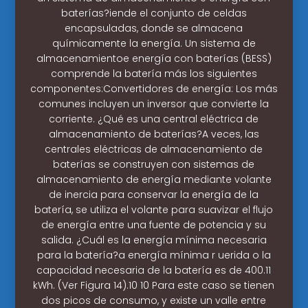
baterías?iende el conjunto de celdas
encapsuladas, donde se almacena
químicamente la energía. Un sistema de
almacenamientoe energía con baterías (BESS)
comprende la batería más los siguientes
componentes:Convertidores de energía: Los más
comunes incluyen un inversor que convierte la
corriente. ¿Qué es una central eléctrica de
almacenamiento de baterías?A veces, las
centrales eléctricas de almacenamiento de
baterías se construyen con sistemas de
almacenamiento de energía mediante volante
de inercia para conservar la energía de la
batería, se utiliza el volante para suavizar el flujo
de energía entre una fuente de potencia y su
salida. ¿Cuál es la energía mínima necesaria
para la batería?a energía mínima r uerida o la
capacidad necesaria de la batería es de 400.11
kWh. (Ver Figura 14).10 10 Para este caso se tienen
dos picos de consumo, y existe un valle entre