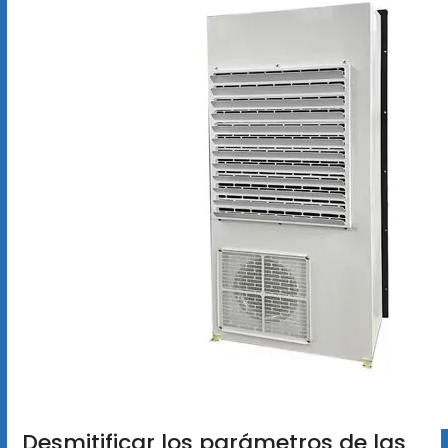
Desmitificar los parámetros de las