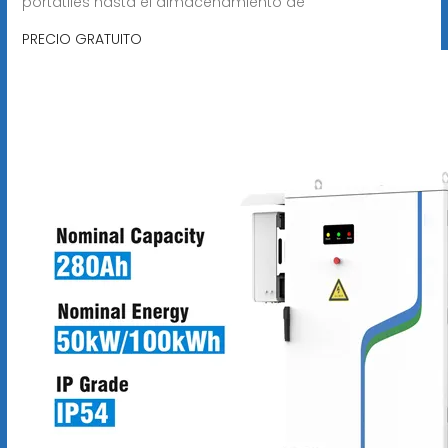
portátiles hasta el almacenamiento de
PRECIO GRATUITO