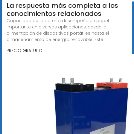
La respuesta más completa a los
conocimientos relacionados
Capacidad de la batería desempeña un papel
importante en diversas aplicaciones, desde la
alimentación de dispositivos portátiles hasta el
almacenamiento de energía renovable. Este
PRECIO GRATUITO