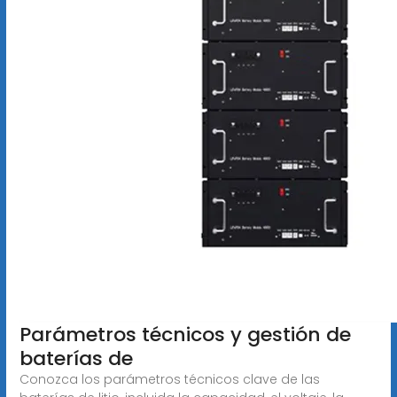
Parámetros técnicos y gestión de
baterías de
Conozca los parámetros técnicos clave de las