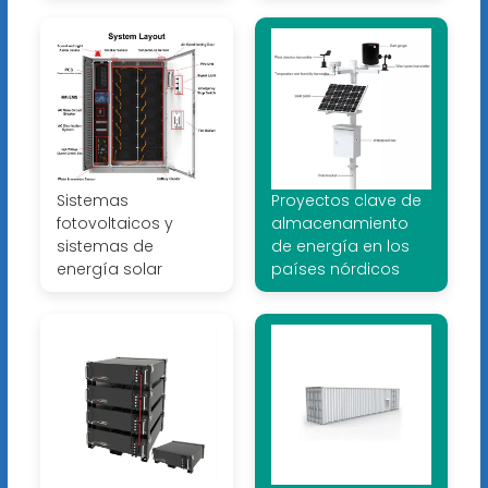
Sistemas
Proyectos clave de
fotovoltaicos y
almacenamiento
sistemas de
de energía en los
energía solar
países nórdicos