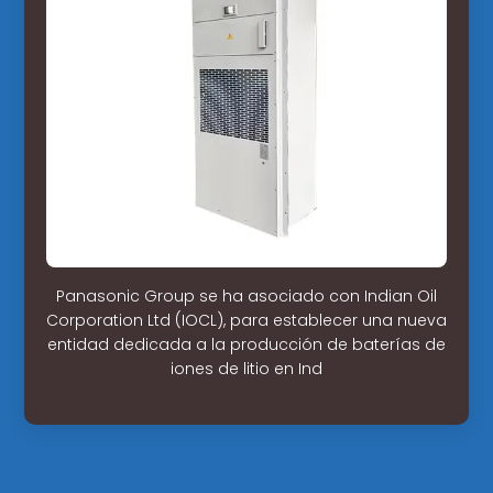
Panasonic Group se ha asociado con Indian Oil
Corporation Ltd (IOCL), para establecer una nueva
entidad dedicada a la producción de baterías de
iones de litio en Ind