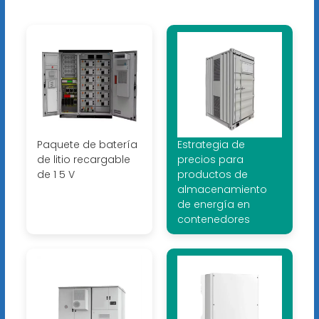
Paquete de batería
Estrategia de
de litio recargable
precios para
de 1 5 V
productos de
almacenamiento
de energía en
contenedores