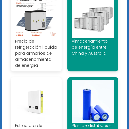
Precio de
Almacenamiento
refrigeración líquida
de energía entre
para armarios de
China y Australia
almacenamiento
de energía
Estructura de
Plan de distribución