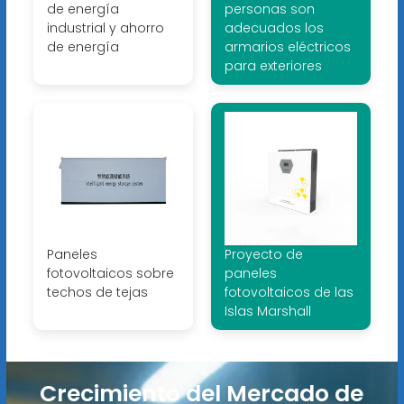
de energía
personas son
industrial y ahorro
adecuados los
de energía
armarios eléctricos
para exteriores
Paneles
Proyecto de
fotovoltaicos sobre
paneles
techos de tejas
fotovoltaicos de las
Islas Marshall
Crecimiento del Mercado de