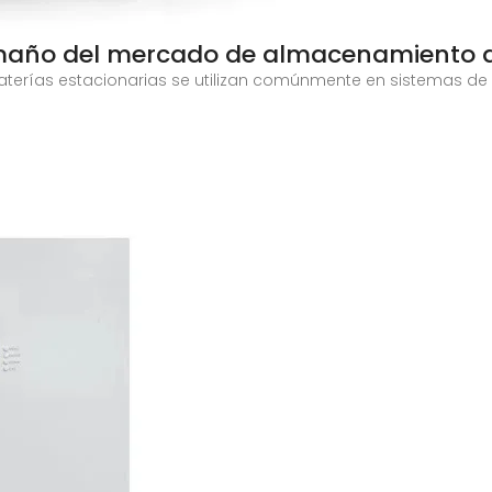
tamaño del mercado de almacenamiento 
erías estacionarias se utilizan comúnmente en sistemas de r