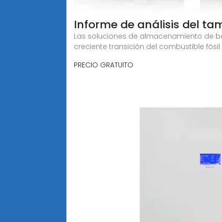
Informe de análisis del 
Las soluciones de almacenamiento de bat
creciente transición del combustible fósil
PRECIO GRATUITO