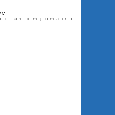
de
ed, sistemas de energía renovable. La