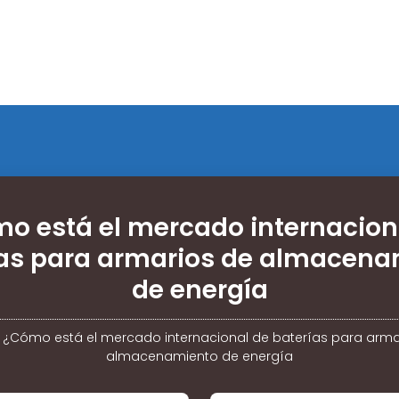
o está el mercado internacion
ías para armarios de almacena
de energía
/
¿Cómo está el mercado internacional de baterías para arma
almacenamiento de energía