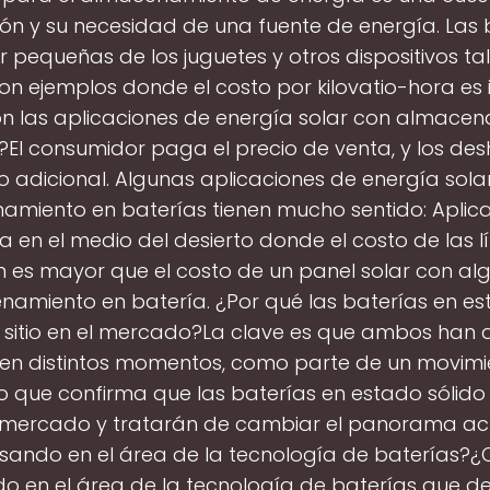
ión y su necesidad de una fuente de energía. Las 
 pequeñas de los juguetes y otros dispositivos t
 son ejemplos donde el costo por kilovatio-hora es i
n las aplicaciones de energía solar con almace
?El consumidor paga el precio de venta, y los des
o adicional. Algunas aplicaciones de energía sola
miento en baterías tienen mucho sentido: Aplic
ia en el medio del desierto donde el costo de las l
n es mayor que el costo de un panel solar con al
amiento en batería. ¿Por qué las baterías en es
 sitio en el mercado?La clave es que ambos han 
en distintos momentos, como parte de un movimi
 que confirma que las baterías en estado sólido
el mercado y tratarán de cambiar el panorama ac
sando en el área de la tecnología de baterías?¿
o en el área de la tecnología de baterías que 