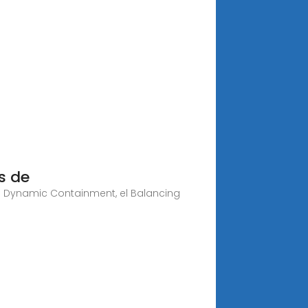
s de
o Dynamic Containment, el Balancing