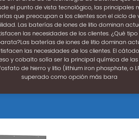
de el punto de vista tecnológico, las principales 
rías que preocupan a los clientes son el ciclo de 
ilidad. Las baterías de iones de litio dominan act
isfacen las necesidades de los clientes. ¿Qué tipo
arata?Las baterías de iones de litio dominan ac
isfacen las necesidades de los clientes. El cátodo
 y cobalto solía ser la principal química de las
fosfato de hierro y litio (lithium iron phosphate, o L
superado como opción más bara