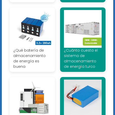
¿Qué batería de
¿Cuánto cuesta el
almacenamiento
sistema de
de energía es
almacenamiento
buena
de energía turco