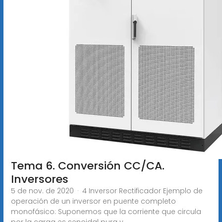
Tema 6. Conversión CC/CA.
Inversores
5 de nov. de 2020 · 4 Inversor Rectificador Ejemplo de
operación de un inversor en puente completo
monofásico: Suponemos que la corriente que circula
por la carga es senoidal pura y