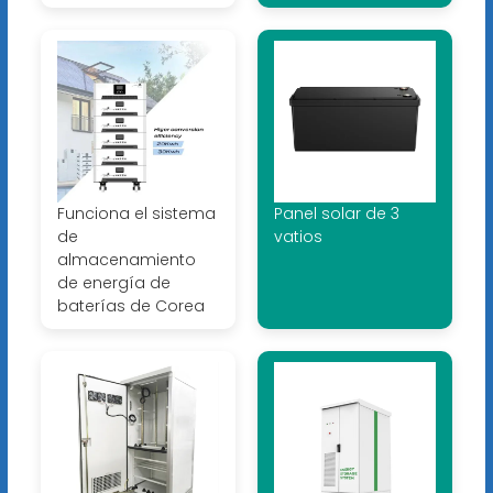
Funciona el sistema
Panel solar de 3
de
vatios
almacenamiento
de energía de
baterías de Corea