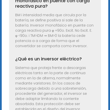
monofásico en puente con carga
reactiva pura?
BM i intensidad media que circula por la
batería, se define positiva si sale de la
batería. Inversor monofásico en puente con
carga reactiva pura φ =90o. Excit. No Excit. E.
φ <90o: i TM>iDM ⇒ BM>0 la batería cede
potencia a a carga de forma que el
convertidor se comporta como inversor.
¿Qué es un inversor eléctrico?
Sistema que proteja frente a descargas
eléctricas tanto en la parte de continua
como en la de alterna, normalmente
mediante varistores. En los casos de
sobrecarga debido a una sobretensión,
procedente del generador, el inversor se
debe adaptar limitando la corriente
absorbida. Esta protección debe ser
establecida en el diseño del inversor.