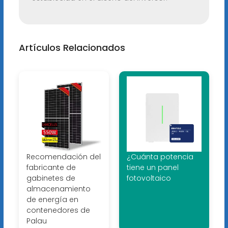
Artículos Relacionados
Recomendación del
¿Cuánta potencia
fabricante de
tiene un panel
gabinetes de
fotovoltaico
almacenamiento
de energía en
contenedores de
Palau