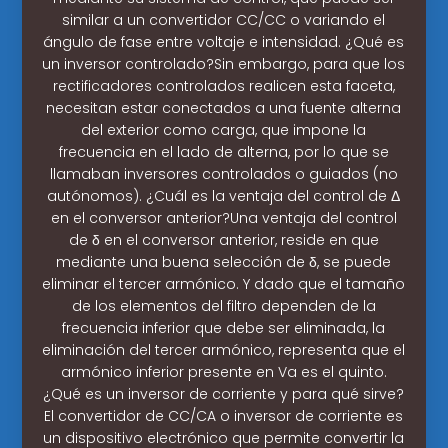
similar a un convertidor CC/CC o variando el
ángulo de fase entre voltaje e intensidad. ¿Qué es
un inversor controlado?Sin embargo, para que los
rectificadores controlados realicen esta faceta,
necesitan estar conectados a una fuente alterna
del exterior como carga, que impone la
frecuencia en el lado de alterna, por lo que se
llamaban inversores controlados o guiados (no
autónomos). ¿Cuál es la ventaja del control de Δ
en el conversor anterior?Una ventaja del control
de δ en el conversor anterior, reside en que
mediante una buena selección de δ, se puede
eliminar el tercer armónico. Y dado que el tamaño
de los elementos del filtro dependen de la
frecuencia inferior que debe ser eliminada, la
eliminación del tercer armónico, representa que el
armónico inferior presente en Va es el quinto.
¿Qué es un inversor de corriente y para qué sirve?
El convertidor de CC/CA o inversor de corriente es
un dispositivo electrónico que permite convertir la