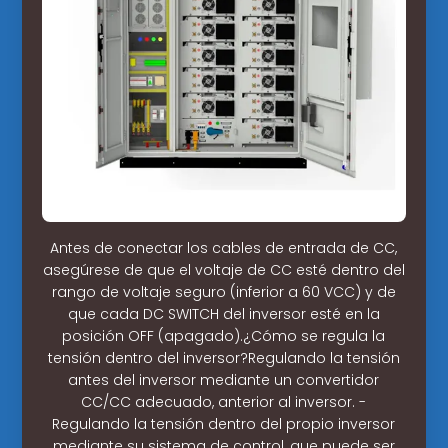
Antes de conectar los cables de entrada de CC,
asegúrese de que el voltaje de CC esté dentro del
rango de voltaje seguro (inferior a 60 VCC) y de
que cada DC SWITCH del inversor esté en la
posición OFF (apagado).¿Cómo se regula la
tensión dentro del inversor?Regulando la tensión
antes del inversor mediante un convertidor
CC/CC adecuado, anterior al inversor. -
Regulando la tensión dentro del propio inversor
mediante su sistema de control, que puede ser