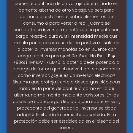
corriente continua de un voltaje determinado en
corriente alterna de otro voltaje, ya sea para
aplicarla directamente sobre elementos de
consumo o para verter a red. ¿Cómo se
comporta un inversor monofásico en puente con
carga reactiva pura?BM i intensidad media que
circula por la batería, se define positiva si sale de
la batería. Inversor monofásico en puente con
carga reactiva pura φ =90o. Excit. No Excit. E. φ
<90o: i TM>iDM ⇒ BM>0 la batería cede potencia a
a carga de forma que el convertidor se comporta
como inversor. ¿Qué es un inversor eléctrico?
Sistema que proteja frente a descargas eléctricas
tanto en la parte de continua como en la de
alterna, normalmente mediante varistores. En los
casos de sobrecarga debido a una sobretensión,
procedente del generador, el inversor se debe
adaptar limitando la corriente absorbida. Esta
protección debe ser establecida en el diseño del
invers