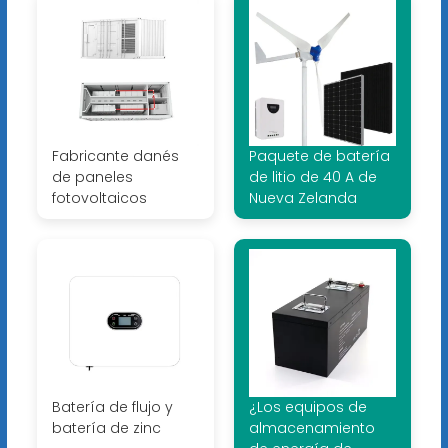
Fabricante danés
Paquete de batería
de paneles
de litio de 40 A de
fotovoltaicos
Nueva Zelanda
Batería de flujo y
¿Los equipos de
batería de zinc
almacenamiento