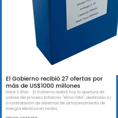
El Gobierno recibió 27 ofertas por
más de US$1000 millones
Hace 2 días · El Gobierno realizó hoy la apertura de
sobres del proceso licitatorio "Alma-GBA", destinado a l
a contratación de sistemas de almacenamiento de
energía eléctrica en nodos