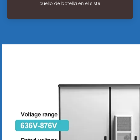
cuello de botella en el siste