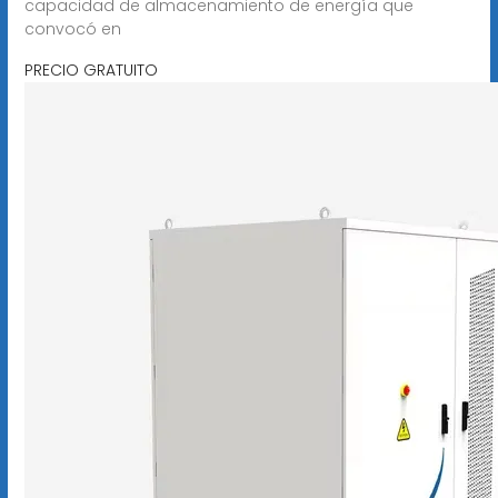
capacidad de almacenamiento de energía que
convocó en
PRECIO GRATUITO