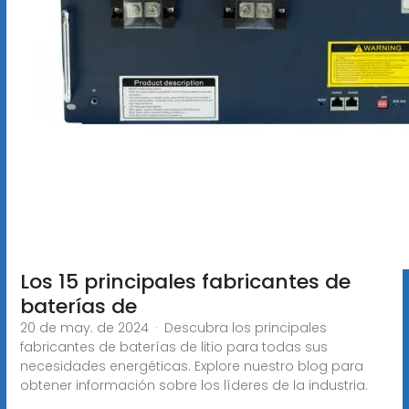
Los 15 principales fabricantes de
baterías de
20 de may. de 2024 · Descubra los principales
fabricantes de baterías de litio para todas sus
necesidades energéticas. Explore nuestro blog para
obtener información sobre los líderes de la industria.