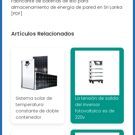
Fabricante de baterías de litio para
almacenamiento de energía de pared en Sri Lanka
[PDF]
Artículos Relacionados
Sistema solar de
La tensión de salida
temperatura
del inversor
constante de doble
fotovoltaico es de
contenedor
220v