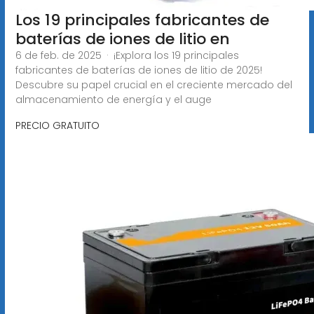
Los 19 principales fabricantes de
baterías de iones de litio en
6 de feb. de 2025 · ¡Explora los 19 principales
fabricantes de baterías de iones de litio de 2025!
Descubre su papel crucial en el creciente mercado del
almacenamiento de energía y el auge
PRECIO GRATUITO