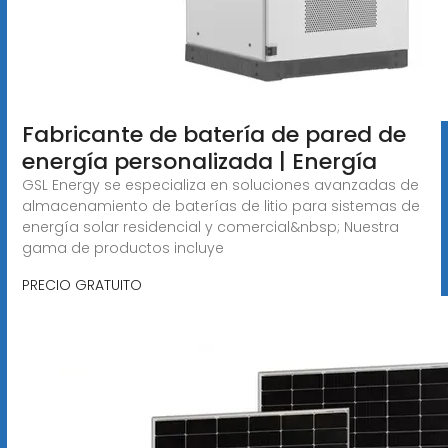
Fabricante de batería de pared de
energía personalizada | Energía
GSL Energy se especializa en soluciones avanzadas de
almacenamiento de baterías de litio para sistemas de
energía solar residencial y comercial&nbsp; Nuestra
gama de productos incluye
PRECIO GRATUITO