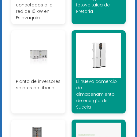
conectados a la
fotovoltaica de
red de 10 kW en
Pretoria
Eslovaquia
Planta de inversores
El nuevo comercio
solares de Liberia
de
almacenamiento
de energía de
Suecia