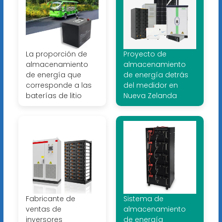
La proporción de
Proyecto de
almacenamiento
almacenamiento
de energía que
de energía detrás
corresponde a las
del medidor en
baterías de litio
Nueva Zelanda
Fabricante de
Sistema de
ventas de
almacenamiento
inversores
de energía