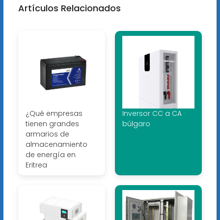
Artículos Relacionados
¿Qué empresas
Inversor CC a CA
tienen grandes
búlgaro
armarios de
almacenamiento
de energía en
Eritrea