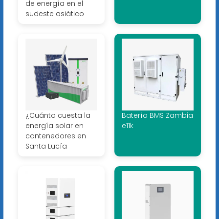
de energía en el
sudeste asiático
¿Cuánto cuesta la
Batería BMS Zambia
energía solar en
e11k
contenedores en
Santa Lucía