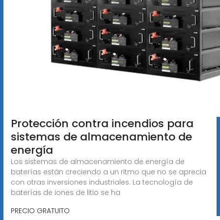
Protección contra incendios para
sistemas de almacenamiento de
energía
Los sistemas de almacenamiento de energía de
baterías están creciendo a un ritmo que no se aprecia
con otras inversiones industriales. La tecnología de
baterías de iones de litio se ha
PRECIO GRATUITO