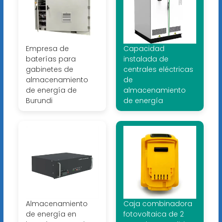
Empresa de
Capacidad
baterías para
instalada de
gabinetes de
centrales eléctricas
almacenamiento
de
de energía de
almacenamiento
Burundi
de energía
Almacenamiento
Caja combinadora
de energía en
fotovoltaica de 2