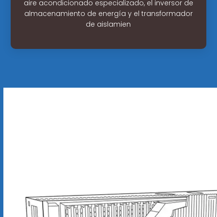
aire acondicionado especializado, el inversor de
almacenamiento de energía y el transformador
de aislamien