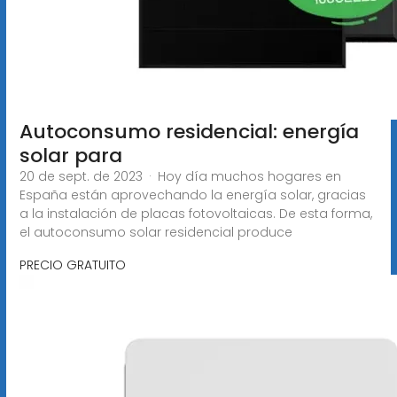
Autoconsumo residencial: energía
solar para
20 de sept. de 2023 · Hoy día muchos hogares en
España están aprovechando la energía solar, gracias
a la instalación de placas fotovoltaicas. De esta forma,
el autoconsumo solar residencial produce
PRECIO GRATUITO