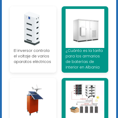
El inversor controla
¿Cuánto es la tarifa
el voltaje de varios
para los armarios
aparatos eléctricos
de baterías de
interior en Albania