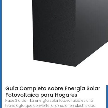
Guía Completa sobre Energía Solar
Fotovoltaica para Hogares
Hace 3 días · La energía solar fotovoltaica es una
tecnología que convierte la luz solar en electricidad