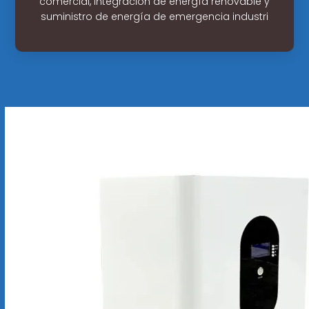
comercial, integración de energía renovable y
suministro de energía de emergencia industri