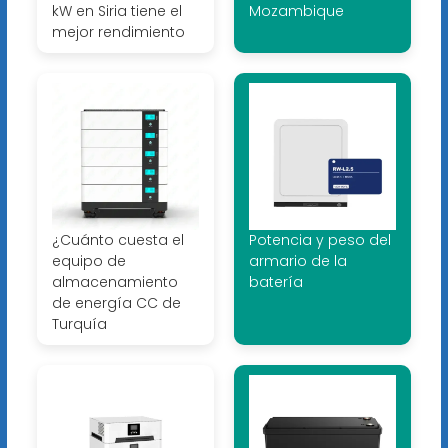
kW en Siria tiene el
Mozambique
mejor rendimiento
¿Cuánto cuesta el
Potencia y peso del
equipo de
armario de la
almacenamiento
batería
de energía CC de
Turquía