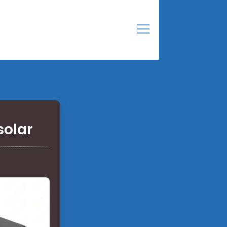
solar