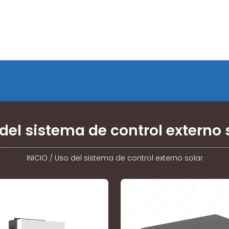
del sistema de control externo 
INICIO
/
Uso del sistema de control externo solar