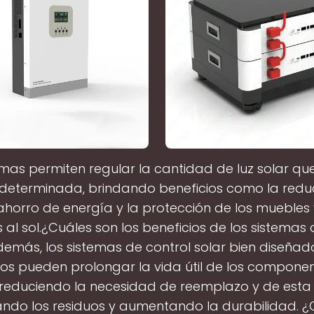
emas permiten regular la cantidad de luz solar qu
determinada, brindando beneficios como la redu
 ahorro de energía y la protección de los muebles
 al sol.¿Cuáles son los beneficios de los sistemas 
emás, los sistemas de control solar bien diseñad
os pueden prolongar la vida útil de los componen
o, reduciendo la necesidad de reemplazo y de est
ando los residuos y aumentando la durabilidad. ¿Q