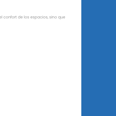
l confort de los espacios, sino que