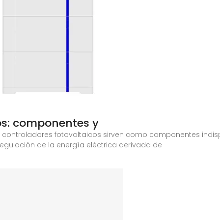
os: componentes y
s controladores fotovoltaicos sirven como componentes indis
regulación de la energía eléctrica derivada de