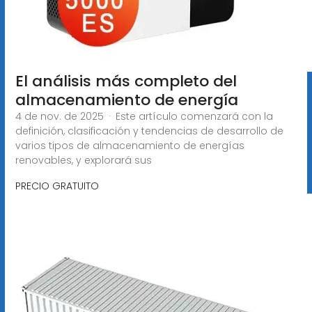
El análisis más completo del
almacenamiento de energía
4 de nov. de 2025 · Este artículo comenzará con la
definición, clasificación y tendencias de desarrollo de
varios tipos de almacenamiento de energías
renovables, y explorará sus
PRECIO GRATUITO