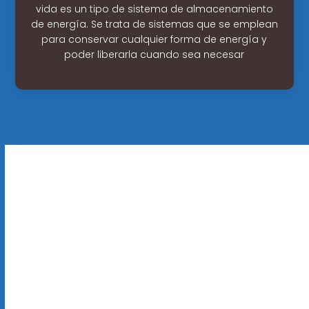
vida es un tipo de sistema de almacenamiento
de energía. Se trata de sistemas que se emplean
para conservar cualquier forma de energía y
poder liberarla cuando sea necesar