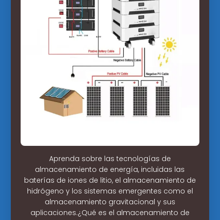
Aprenda sobre las tecnologías de
almacenamiento de energía, incluidas las
baterías de iones de litio, el almacenamiento de
hidrógeno y los sistemas emergentes como el
almacenamiento gravitacional y sus
aplicaciones.¿Qué es el almacenamiento de