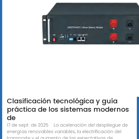
Clasificación tecnológica y guía
práctica de los sistemas modernos
de
17 de sept. de 2025 · La aceleración del despliegue de
energías renovables variables, la electrificación del
transporte y el aumento de las expectativas de