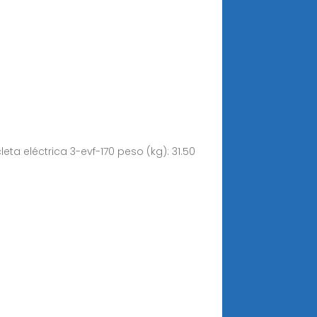
eta eléctrica 3-evf-170 peso (kg): 31.50