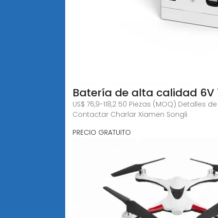
Batería de alta calidad 6V 
US$ 76,9-118,2 50 Piezas (MOQ) Detalles de
Contactar Charlar Xiamen Songli
PRECIO GRATUITO