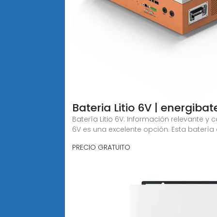
Bateria Litio 6V | energiba
Batería Litio 6V: Información relevante y 
6V es una excelente opción. Esta batería
PRECIO GRATUITO