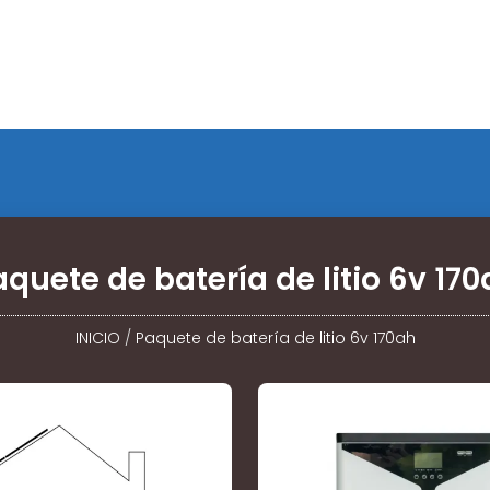
quete de batería de litio 6v 17
INICIO
/
Paquete de batería de litio 6v 170ah