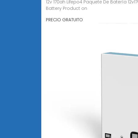
12v 170ah Lifepo4 Paquete De Batería 12v170
Battery Product on
PRECIO GRATUITO