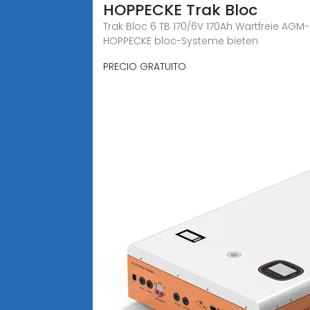
HOPPECKE Trak Bloc
Trak Bloc 6 TB 170/6V 170Ah Wartfreie AGM
HOPPECKE bloc-Systeme bieten
PRECIO GRATUITO