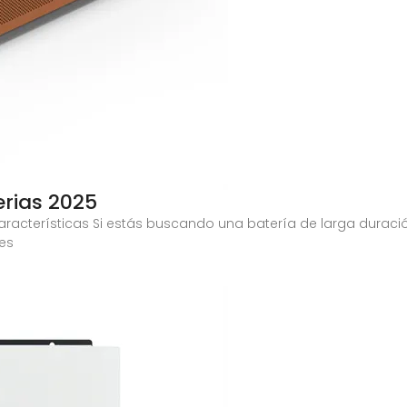
terias 2025
características Si estás buscando una batería de larga duración
 es