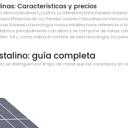
inas: Características y precios
 Monocristalinas?¿Cuál Es La Diferencia Entre Paneles Solares 
icasLa Eficiencia de Los Paneles Solares Fotovoltaicos monocr
cas SolaresLa tecnología monocristalina hace referencia a la
 fabrica principalmente con silicio y se compone de varias ce
alelo. Tal y como indica el nombre de esta tecnología, los pan
stalino: guía completa
z, se distinguen por el tipo de cristal que las caracteriza, en c