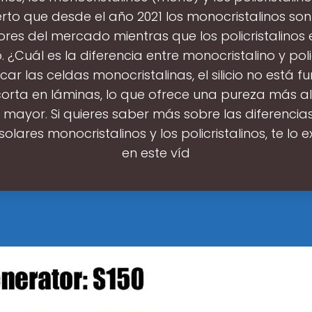
erto que desde el año 2021 los monocristalinos son
es del mercado mientras que los policristalinos 
 ¿Cuál es la diferencia entre monocristalino y poli
car las celdas monocristalinas, el silicio no está fu
corta en láminas, lo que ofrece una pureza más al
a mayor. Si quieres saber más sobre las diferencias
olares monocristalinos y los policristalinos, te lo 
en este víd