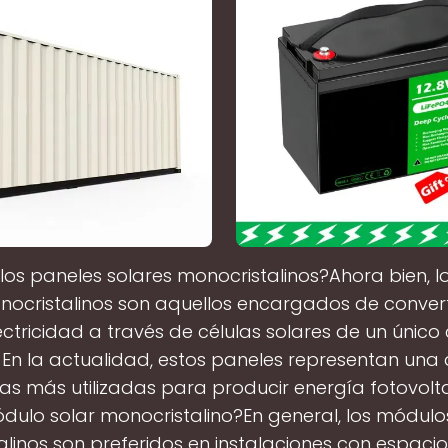
los paneles solares monocristalinos?Ahora bien, l
nocristalinos son aquellos encargados de convertir
ectricidad a través de células solares de un único 
io. En la actualidad, estos paneles representan una 
as más utilizadas para producir energía fotovolt
dulo solar monocristalino?En general, los módulo
linos son preferidos en instalaciones con espacio