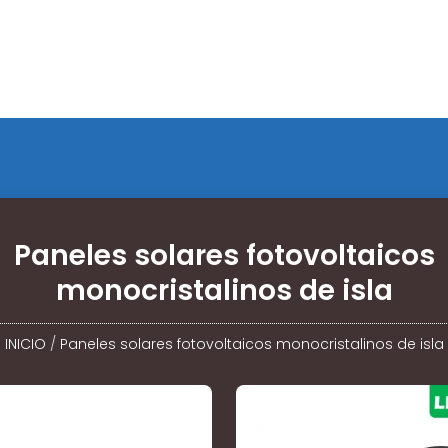
Paneles solares fotovoltaicos
monocristalinos de isla
INICIO
/
Paneles solares fotovoltaicos monocristalinos de isla