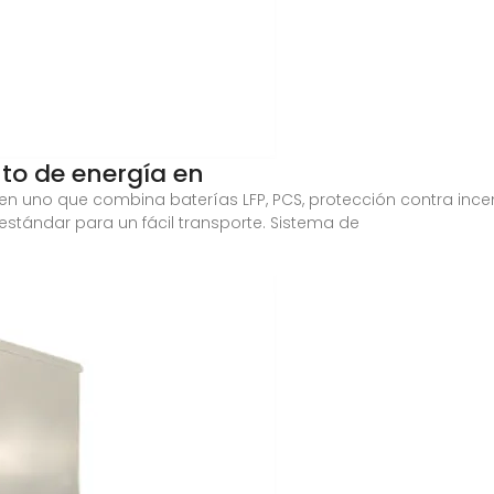
o de energía en
en uno que combina baterías LFP, PCS, protección contra ince
estándar para un fácil transporte. Sistema de