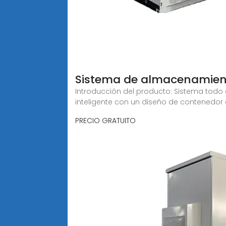
Sistema de almacenamient
Introducción del producto: Sistema todo 
inteligente con un diseño de contenedor 
PRECIO GRATUITO