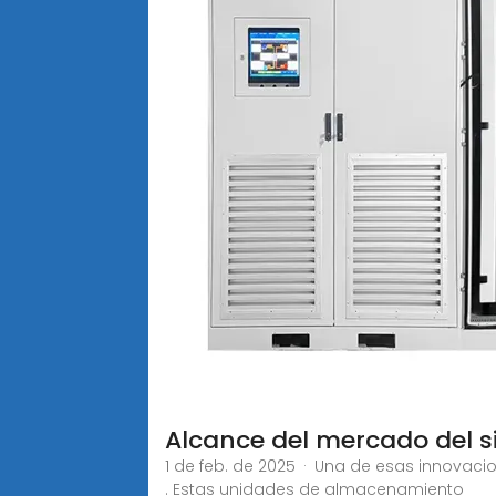
Alcance del mercado del 
1 de feb. de 2025 · Una de esas innova
. Estas unidades de almacenamiento