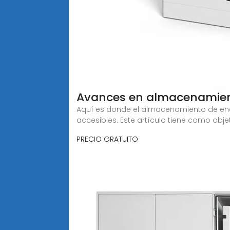
Avances en almacenamient
Aquí es donde el almacenamiento de ener
accesibles. Este artículo tiene como obje
PRECIO GRATUITO