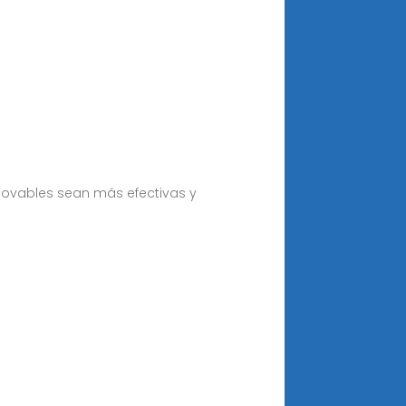
novables sean más efectivas y