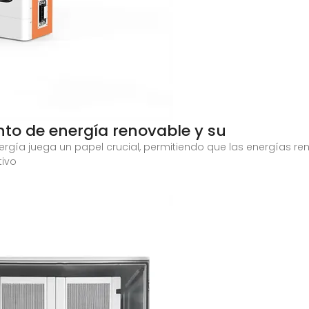
o de energía renovable y su
gía juega un papel crucial, permitiendo que las energías re
tivo