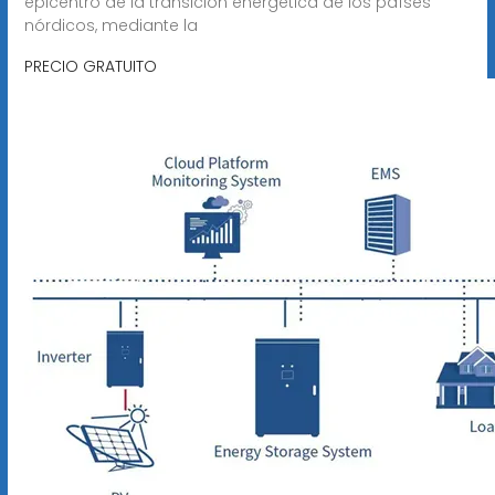
epicentro de la transición energética de los países
nórdicos, mediante la
PRECIO GRATUITO