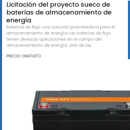
Licitación del proyecto sueco de
baterías de almacenamiento de
energía
Baterías de flujo: una solución prometedora para el
almacenamiento de energía Las baterías de flujo
tienen diversas aplicaciones en el campo del
almacenamiento de energía. Una de las
PRECIO GRATUITO