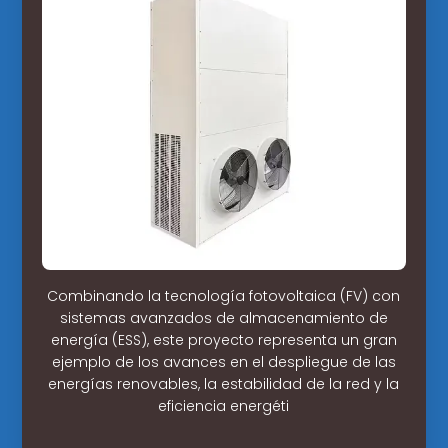
Combinando la tecnología fotovoltaica (FV) con
sistemas avanzados de almacenamiento de
energía (ESS), este proyecto representa un gran
ejemplo de los avances en el despliegue de las
energías renovables, la estabilidad de la red y la
eficiencia energéti