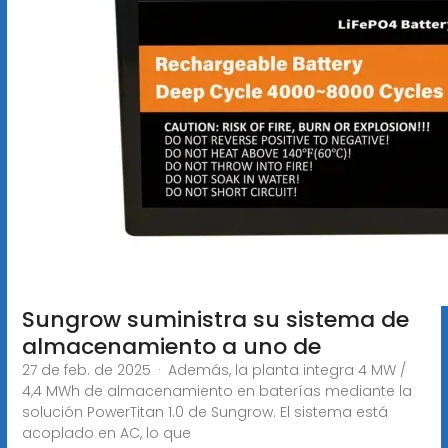
Sungrow suministra su sistema de
almacenamiento a uno de
27 de feb. de 2025 · Además, la planta integra 4 MW /
4,4 MWh de almacenamiento en baterías mediante la
solución PowerTitan 1.0 de Sungrow. El sistema está
acoplado en AC, lo que