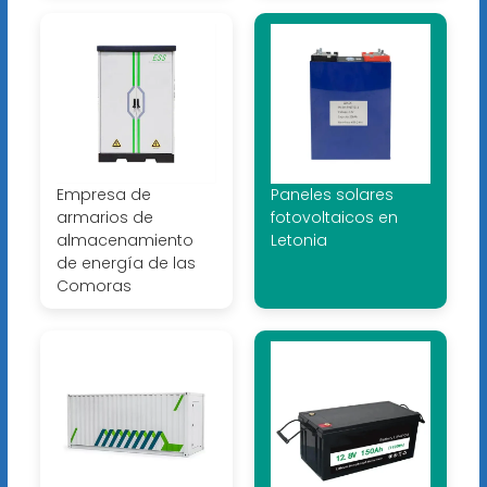
Empresa de
Paneles solares
armarios de
fotovoltaicos en
almacenamiento
Letonia
de energía de las
Comoras