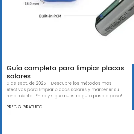
Guía completa para limpiar placas
solares
5 de sept. de 2025 · Descubre los métodos más
efectivos para limpiar placas solares y mantener su
rendimiento. ¡Entra y sigue nuestra guía paso a paso!
PRECIO GRATUITO