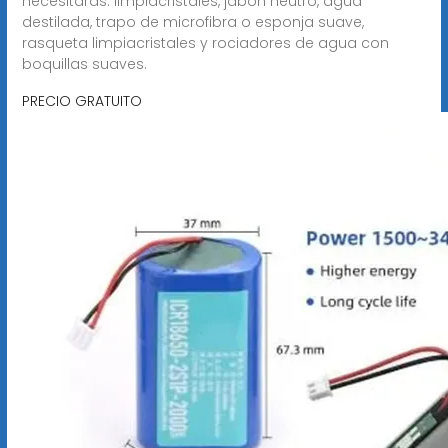
necesitarás: limpiacristales, jabón neutro, agua
destilada, trapo de microfibra o esponja suave,
rasqueta limpiacristales y rociadores de agua con
boquillas suaves.
PRECIO GRATUITO