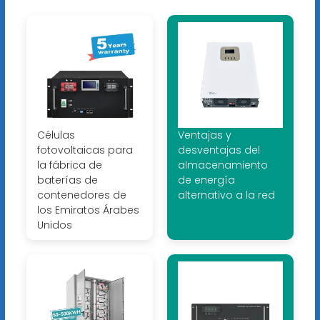
Células
Ventajas y
fotovoltaicas para
desventajas del
la fábrica de
almacenamiento
baterías de
de energía
contenedores de
alternativo a la red
los Emiratos Árabes
Unidos