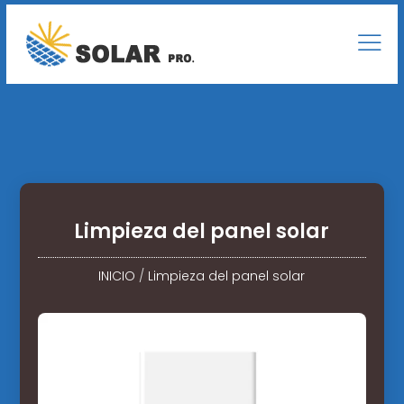
Limpieza del panel solar
INICIO
/
Limpieza del panel solar