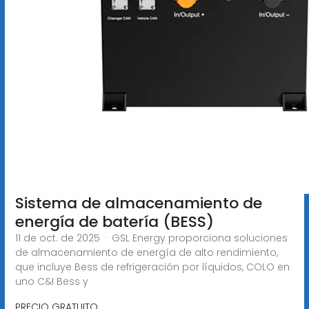
Sistema de almacenamiento de
energía de batería (BESS)
11 de oct. de 2025 · GSL Energy proporciona soluciones
de almacenamiento de energía de alto rendimiento,
que incluye Bess de refrigeración por líquidos, COLO en
uno C&I Bess y
PRECIO GRATUITO