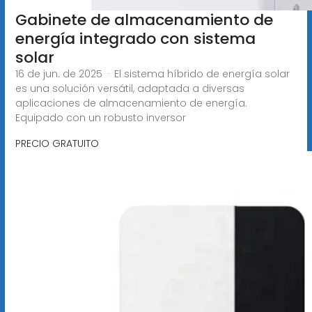
Gabinete de almacenamiento de
energía integrado con sistema
solar
16 de jun. de 2025 · El sistema híbrido de energía solar
es una solución versátil, adaptada a diversas
aplicaciones de almacenamiento de energía.
Equipado con un robusto inversor
PRECIO GRATUITO