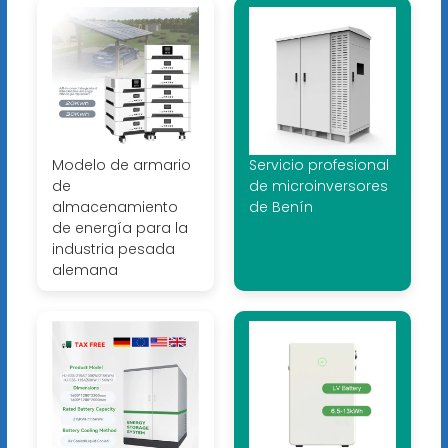
Modelo de armario
Servicio profesional
de
de microinversores
almacenamiento
de Benín
de energía para la
industria pesada
alemana