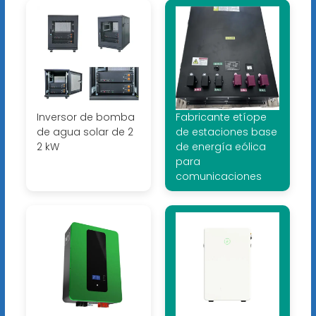
Inversor de bomba
Fabricante etíope
de agua solar de 2
de estaciones base
2 kW
de energía eólica
para
comunicaciones