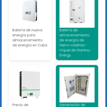
Batería de nueva
Batería de
energía para
almacenamiento
almacenamiento
de energía de
de energía en Cuba
hierro-cadmio-
níquel de Diantou
Energy
Precio de
Generación de