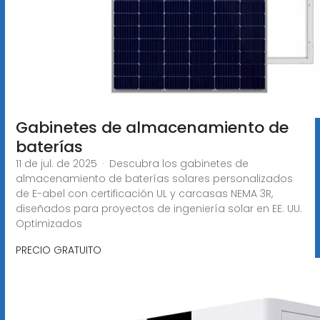
Gabinetes de almacenamiento de
baterías
11 de jul. de 2025 · Descubra los gabinetes de
almacenamiento de baterías solares personalizados
de E-abel con certificación UL y carcasas NEMA 3R,
diseñados para proyectos de ingeniería solar en EE. UU.
Optimizados
PRECIO GRATUITO