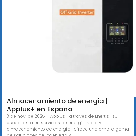
Almacenamiento de energía |
Applus+ en España
3 de nov. de 2025 · Applus+ a través de Enertis -su
especialista en servicios de energía solar y
almacenamiento de energía- ofrece una amplia gama
de soluciones de ingeniería y