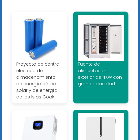
Proyecto de central
Fuente de
eléctrica de
alimentación
almacenamiento
exterior de 4KW con
de energía eólica
gran capacidad
solar y de energía
de las Islas Cook