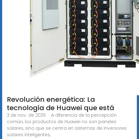
Revolución energética: La
tecnología de Huawei que está
3 de nov. de 2025 · A diferencia de la percepción
común, los productos de Huawei no son paneles
solares, sino que se centra en sistemas de inversores
solares inteligentes,