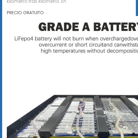
kilómetro tras kilómetro. En
PRECIO GRATUITO