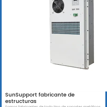
SunSupport fabricante de
estructuras
Somos fabricantes de todo tipo de soportes metálicos