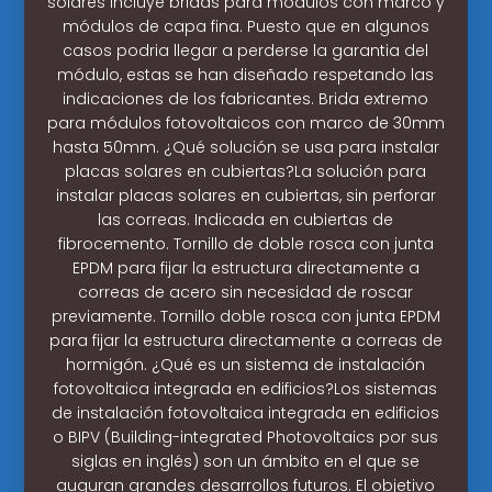
solares incluye bridas para módulos con marco y
módulos de capa fina. Puesto que en algunos
casos podria llegar a perderse la garantia del
módulo, estas se han diseñado respetando las
indicaciones de los fabricantes. Brida extremo
para módulos fotovoltaicos con marco de 30mm
hasta 50mm. ¿Qué solución se usa para instalar
placas solares en cubiertas?La solución para
instalar placas solares en cubiertas, sin perforar
las correas. Indicada en cubiertas de
fibrocemento. Tornillo de doble rosca con junta
EPDM para fijar la estructura directamente a
correas de acero sin necesidad de roscar
previamente. Tornillo doble rosca con junta EPDM
para fijar la estructura directamente a correas de
hormigón. ¿Qué es un sistema de instalación
fotovoltaica integrada en edificios?Los sistemas
de instalación fotovoltaica integrada en edificios
o BIPV (Building-integrated Photovoltaics por sus
siglas en inglés) son un ámbito en el que se
auguran grandes desarrollos futuros. El objetivo