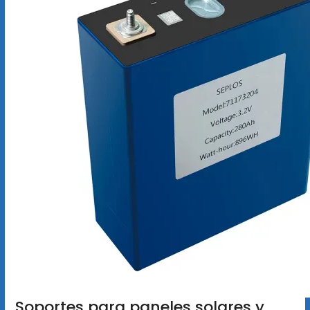
Soportes para paneles solares y