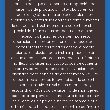
que se persigue es la perfecta integración de
sistemas de producción fotovoltaica en los
edificios. ¿Cómo instalar placas solares en
cubiertas sin perforar las correas?Frente a montar
la estructura directamente a la cubierta existe la
posibilidad fijarla a las correas. Por lo que son
necesarias fijaciones que permitan esta
operación sin comprometer la estanqueidad. Y
permitir realizar los trabajos desde la propia
cubierta. La solución para instalar placas solares
en cubiertas, sin perforar las correas. ¿Qué ofrece
no-flex a los sistemas fotovoltaicos de cubierta
plana?Máxima estanqueidad, desviación cero:
diseñado para paneles de gran tamaño, No-Flex
ofrece a los sistemas fotovoltaicos de cubierta
plana el máximo nivel de estanqueidad y
estabilidad. ¿Qué tipo de sistema de montaje es
ideal para los paneles solares?Otro factor a tener
en cuenta es el tipo de sistema de montaje que
utilizarás para tus paneles. Un montaje de ángulo