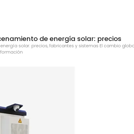
cenamiento de energía solar: precios
energía solar: precios, fabricantes y sistemas El cambio globa
nsformación