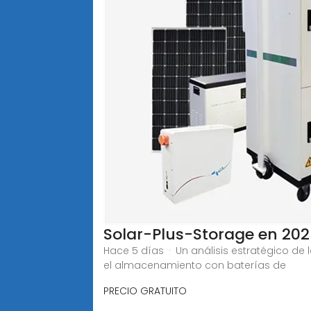
Solar-Plus-Storage en 202
Hace 5 días · Un análisis estratégico d
el almacenamiento con baterías de
PRECIO GRATUITO