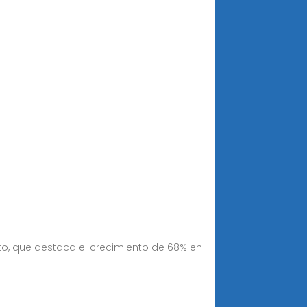
o, que destaca el crecimiento de 68% en