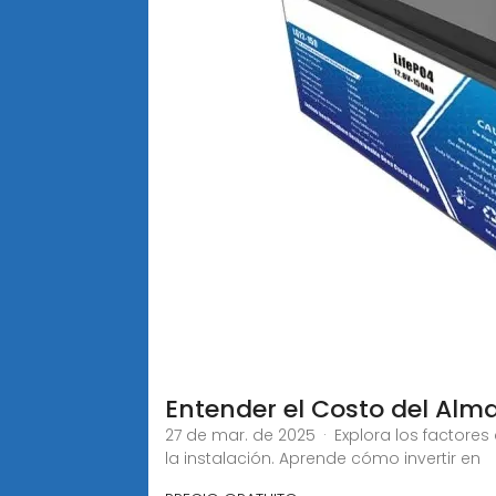
Entender el Costo del Alm
27 de mar. de 2025 · Explora los factore
la instalación. Aprende cómo invertir en