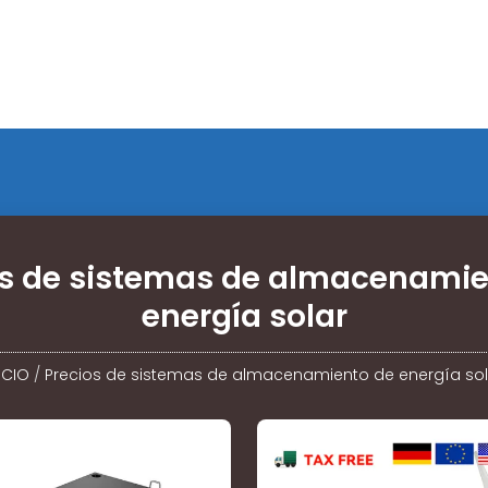
os de sistemas de almacenamie
energía solar
ICIO
/
Precios de sistemas de almacenamiento de energía sol