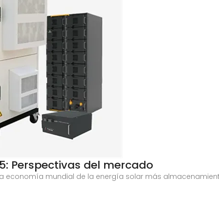
5: Perspectivas del mercado
e la economía mundial de la energía solar más almacenamient