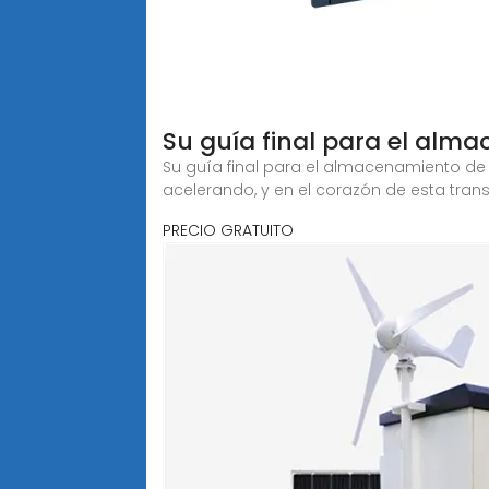
Su guía final para el alma
Su guía final para el almacenamiento de 
acelerando, y en el corazón de esta tra
PRECIO GRATUITO