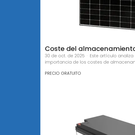
Coste del almacenamiento 
30 de oct. de 2025 · Este artículo analiz
importancia de los costes de almacena
PRECIO GRATUITO