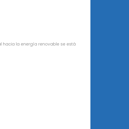
l hacia la energía renovable se está