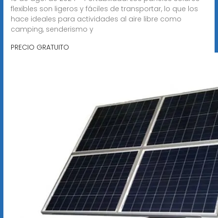
flexibles son ligeros y fáciles de transportar, lo que los
hace ideales para actividades al aire libre como
camping, senderismo y
PRECIO GRATUITO