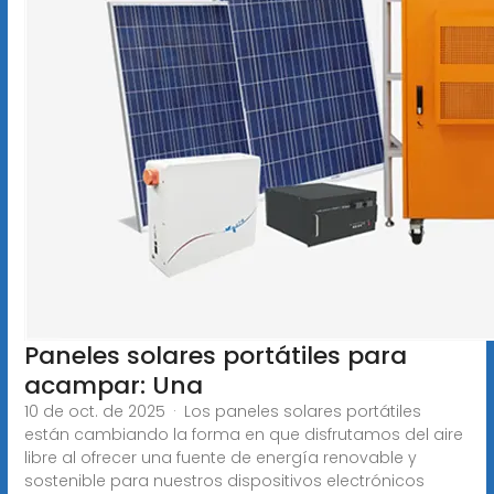
Paneles solares portátiles para
acampar: Una
10 de oct. de 2025 · Los paneles solares portátiles
están cambiando la forma en que disfrutamos del aire
libre al ofrecer una fuente de energía renovable y
sostenible para nuestros dispositivos electrónicos