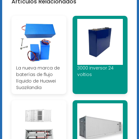
Artículos Relacionados
La nueva marca de
3000 inversor 24
baterías de flujo
voltios
líquido de Huawei
Suazilandia