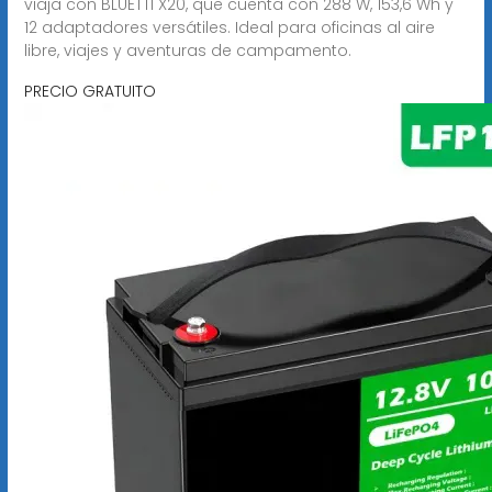
viaja con BLUETTI X20, que cuenta con 288 W, 153,6 Wh y
12 adaptadores versátiles. Ideal para oficinas al aire
libre, viajes y aventuras de campamento.
PRECIO GRATUITO