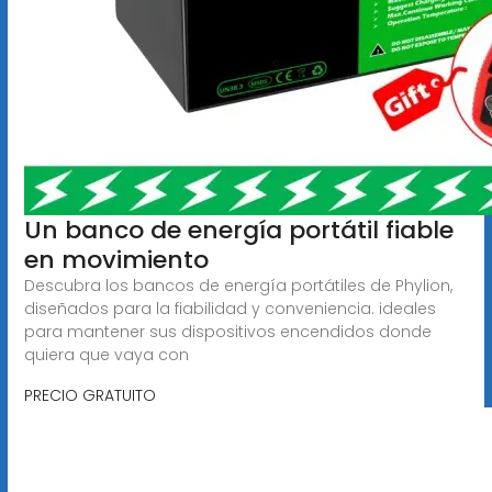
Un banco de energía portátil fiable
en movimiento
Descubra los bancos de energía portátiles de Phylion,
diseñados para la fiabilidad y conveniencia. ideales
para mantener sus dispositivos encendidos donde
quiera que vaya con
PRECIO GRATUITO