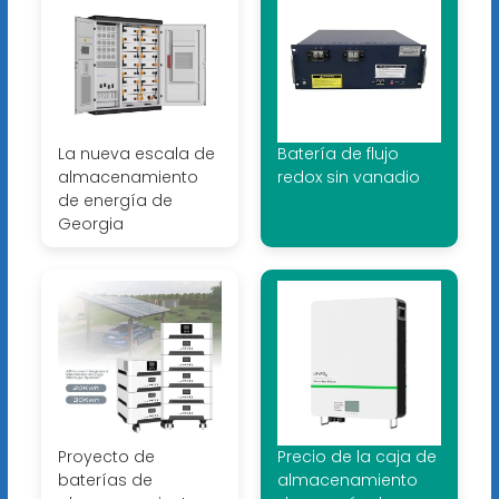
La nueva escala de
Batería de flujo
almacenamiento
redox sin vanadio
de energía de
Georgia
Proyecto de
Precio de la caja de
baterías de
almacenamiento