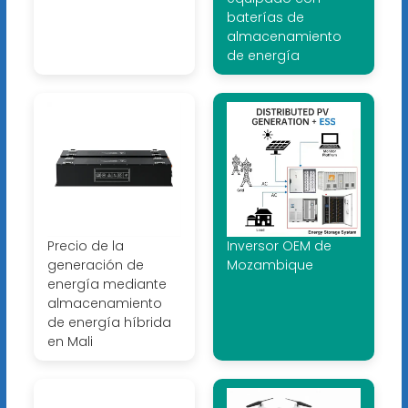
baterías de
almacenamiento
de energía
Precio de la
Inversor OEM de
generación de
Mozambique
energía mediante
almacenamiento
de energía híbrida
en Mali