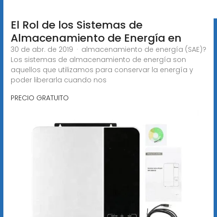
El Rol de los Sistemas de
Almacenamiento de Energía en
30 de abr. de 2019 · almacenamiento de energía (SAE)?
Los sistemas de almacenamiento de energía son
aquellos que utilizamos para conservar la energía y
poder liberarla cuando nos
PRECIO GRATUITO