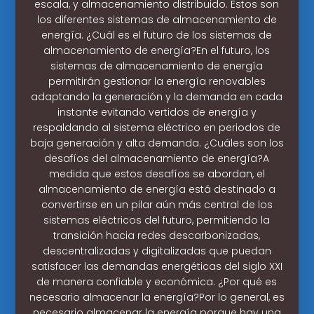
escala, y almacenamiento distribuido. Estos son
los diferentes sistemas de almacenamiento de
energía. ¿Cuál es el futuro de los sistemas de
almacenamiento de energía?En el futuro, los
sistemas de almacenamiento de energía
permitirán gestionar la energía renovables
adaptando la generación y la demanda en cada
instante evitando vertidos de energía y
respaldando al sistema eléctrico en periodos de
baja generación y alta demanda. ¿Cuáles son los
desafíos del almacenamiento de energía?A
medida que estos desafíos se abordan, el
almacenamiento de energía está destinado a
convertirse en un pilar aún más central de los
sistemas eléctricos del futuro, permitiendo la
transición hacia redes descarbonizadas,
descentralizadas y digitalizadas que puedan
satisfacer las demandas energéticas del siglo XXI
de manera confiable y económica. ¿Por qué es
necesario almacenar la energía?Por lo general, es
necesario almacenar la energía porque hay una