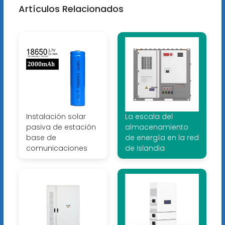
Artículos Relacionados
Instalación solar
La escala del
pasiva de estación
almacenamiento
base de
de energía en la red
comunicaciones
de Islandia