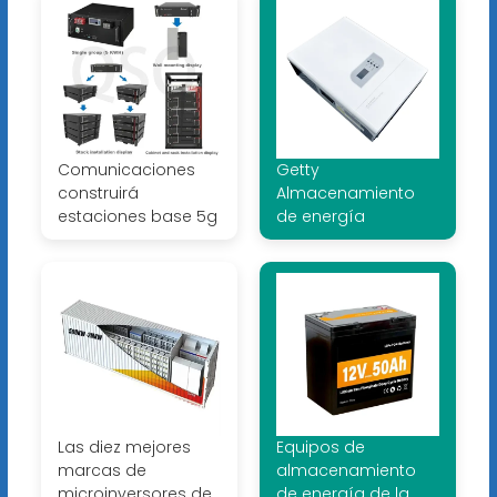
Comunicaciones
Getty
construirá
Almacenamiento
estaciones base 5g
de energía
Las diez mejores
Equipos de
marcas de
almacenamiento
microinversores de
de energía de la