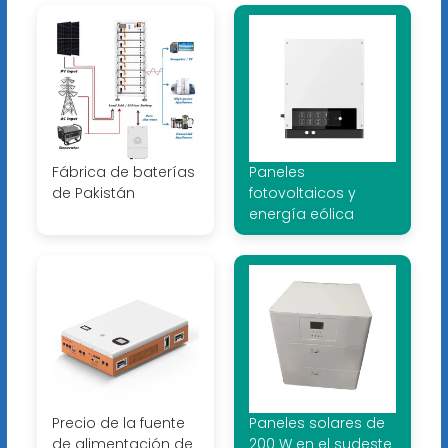
Fábrica de baterías
Paneles
de Pakistán
fotovoltaicos y
energía eólica
Precio de la fuente
Paneles solares de
de alimentación de
200 W en el sudeste