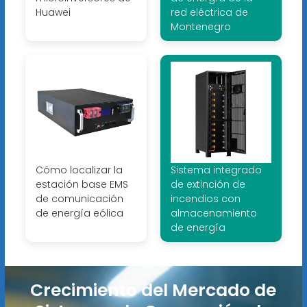
Huawei
red eléctrica de
Montenegro
Cómo localizar la
Sistema integrado
estación base EMS
de extinción de
de comunicación
incendios con
de energía eólica
almacenamiento
de energía
Crecimiento del Mercado de