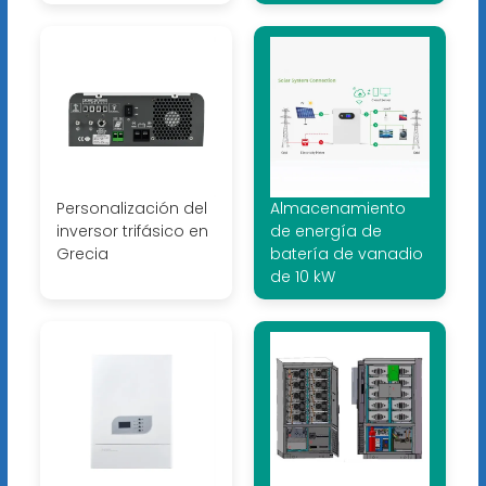
Personalización del
Almacenamiento
inversor trifásico en
de energía de
Grecia
batería de vanadio
de 10 kW