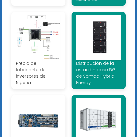
Precio del
Distribución de la
fabricante de
estación base 5G
inversores de
de Samoa Hybrid
Nigeria
Energy