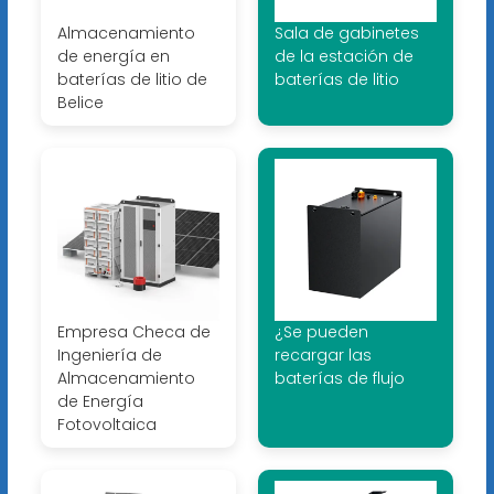
Almacenamiento
Sala de gabinetes
de energía en
de la estación de
baterías de litio de
baterías de litio
Belice
Empresa Checa de
¿Se pueden
Ingeniería de
recargar las
Almacenamiento
baterías de flujo
de Energía
Fotovoltaica