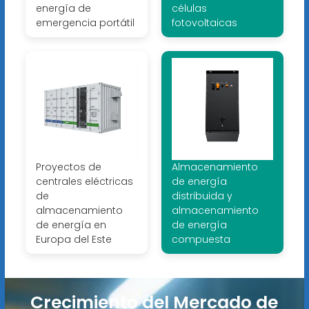
energía de
células
emergencia portátil
fotovoltaicas
Proyectos de
Almacenamiento
centrales eléctricas
de energía
de
distribuida y
almacenamiento
almacenamiento
de energía en
de energía
Europa del Este
compuesta
Crecimiento del Mercado de