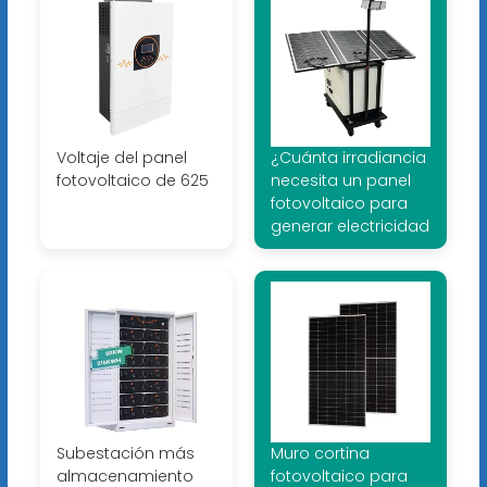
Voltaje del panel
¿Cuánta irradiancia
fotovoltaico de 625
necesita un panel
fotovoltaico para
generar electricidad
Subestación más
Muro cortina
almacenamiento
fotovoltaico para