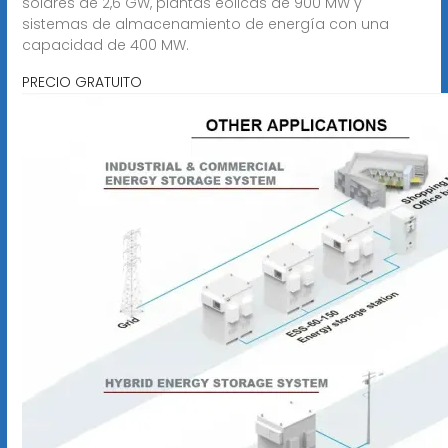
solares de 2,6 GW, plantas eólicas de 900 MW y
sistemas de almacenamiento de energía con una
capacidad de 400 MW.
PRECIO GRATUITO