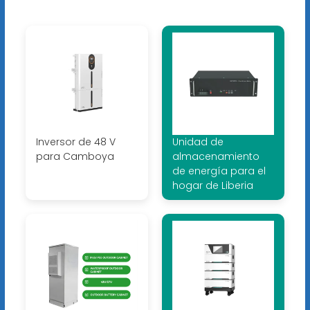
Inversor de 48 V
Unidad de
para Camboya
almacenamiento
de energía para el
hogar de Liberia