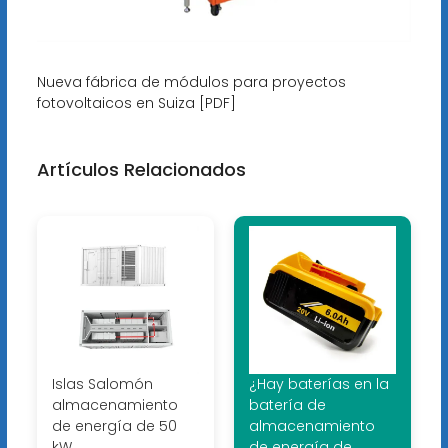
Nueva fábrica de módulos para proyectos
fotovoltaicos en Suiza [PDF]
Artículos Relacionados
Islas Salomón
¿Hay baterías en la
almacenamiento
batería de
de energía de 50
almacenamiento
kW
de energía de