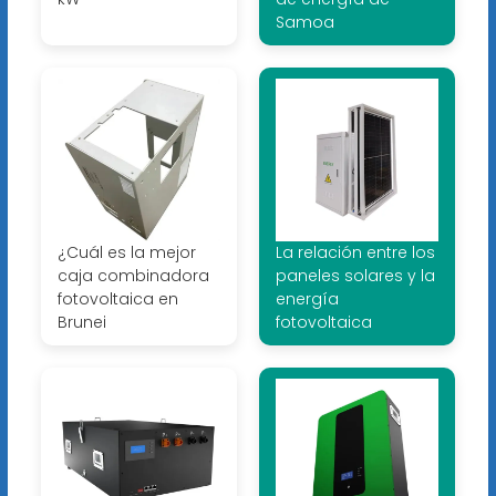
Samoa
¿Cuál es la mejor
La relación entre los
caja combinadora
paneles solares y la
fotovoltaica en
energía
Brunei
fotovoltaica