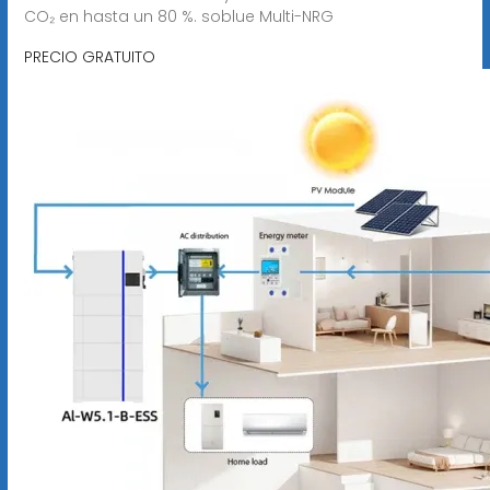
CO₂ en hasta un 80 %. soblue Multi-NRG
PRECIO GRATUITO