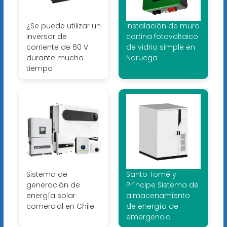
¿Se puede utilizar un
Instalación de muro
inversor de
cortina fotovoltaico
corriente de 60 V
de vidrio simple en
durante mucho
Noruega
tiempo
Sistema de
Santo Tomé y
generación de
Príncipe Sistema de
energía solar
almacenamiento
comercial en Chile
de energía de
emergencia