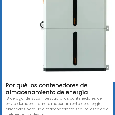
Por qué los contenedores de
almacenamiento de energía
18 de ago. de 2025 · Descubra los contenedores de
envío duraderos para almacenamiento de energía,
diseñados para un almacenamiento seguro, escalable
y eficiente. Ideales para