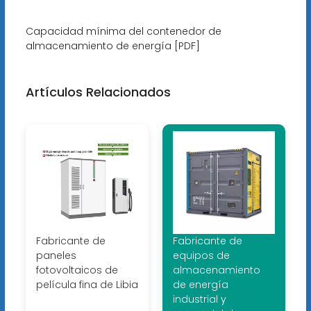
Capacidad mínima del contenedor de
almacenamiento de energía [PDF]
Artículos Relacionados
Fabricante de
Fabricante de
paneles
equipos de
fotovoltaicos de
almacenamiento
película fina de Libia
de energía
industrial y