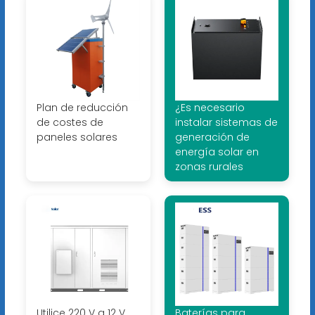
Plan de reducción
¿Es necesario
de costes de
instalar sistemas de
paneles solares
generación de
energía solar en
zonas rurales
Utilice 220 V a 12 V
Baterías para