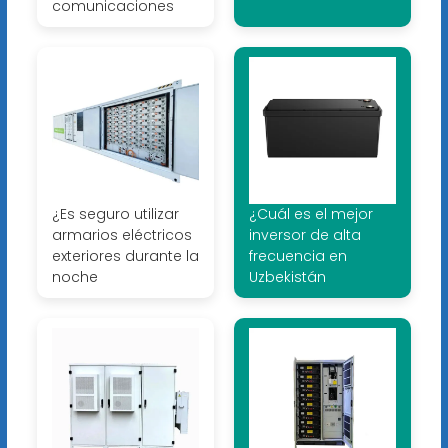
comunicaciones
¿Es seguro utilizar
¿Cuál es el mejor
armarios eléctricos
inversor de alta
exteriores durante la
frecuencia en
noche
Uzbekistán