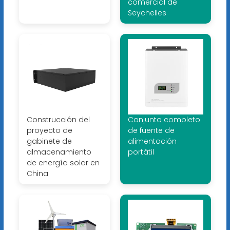
comercial de
Seychelles
Construcción del
Conjunto completo
proyecto de
de fuente de
gabinete de
alimentación
almacenamiento
portátil
de energía solar en
China