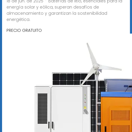
18 de jun. de 2025 · Baterías de litio, esenciales para la
energía solar y eólica, superan desafíos de
almacenamiento y garantizan la sostenibilidad
energética.
PRECIO GRATUITO