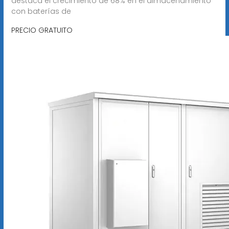
destaca el crecimiento de 68% en el almacenamiento
con baterías de
PRECIO GRATUITO