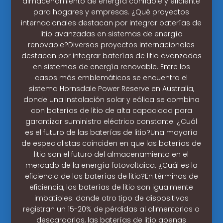
almacenamiento de energía confiable y eficiente
para hogares y empresas. ¿Qué proyectos
internacionales destacan por integrar baterías de
litio avanzadas en sistemas de energía
renovable?Diversos proyectos internacionales
destacan por integrar baterías de litio avanzadas
en sistemas de energía renovable. Entre los
casos más emblemáticos se encuentra el
sistema Hornsdale Power Reserve en Australia,
donde una instalación solar y eólica se combina
con baterías de litio de alta capacidad para
garantizar suministro eléctrico constante. ¿Cuál
es el futuro de las baterías de litio?Una mayoría
de especialistas coinciden en que las baterías de
litio son el futuro del almacenamiento en el
mercado de la energía fotovoltaica. ¿Cuál es la
eficiencia de las baterías de litio?En términos de
eficiencia, las baterías de litio son igualmente
imbatibles: donde otro tipo de dispositivos
registran un 15-20% de pérdidas al alimentarlos o
descargarlos, las baterías de litio apenas