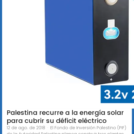
Palestina recurre a la energía solar
para cubrir su déficit eléctrico
12 de ago. de 2018 · El Fondo de Inversión Palestino (PIF)
de la Autoridad Palestina planea construir tres plantas