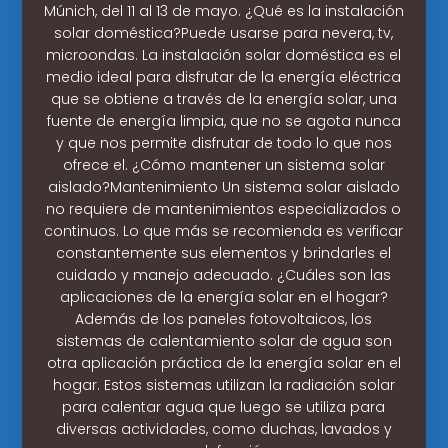
Múnich, del 11 al 13 de mayo. ¿Qué es la instalación
solar doméstica?Puede usarse para nevera, tv,
microondas. La instalación solar doméstica es el
medio ideal para disfrutar de la energía eléctrica
que se obtiene a través de la energía solar, una
fuente de energía limpia, que no se agota nunca
y que nos permite disfrutar de todo lo que nos
ofrece el. ¿Cómo mantener un sistema solar
aislado?Mantenimiento Un sistema solar aislado
no requiere de mantenimientos especializados o
continuos. Lo que más se recomienda es verificar
constantemente sus elementos y brindarles el
cuidado y manejo adecuado. ¿Cuáles son las
aplicaciones de la energía solar en el hogar?
Además de los paneles fotovoltaicos, los
sistemas de calentamiento solar de agua son
otra aplicación práctica de la energía solar en el
hogar. Estos sistemas utilizan la radiación solar
para calentar agua que luego se utiliza para
diversas actividades, como duchas, lavados y