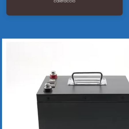
calefacció