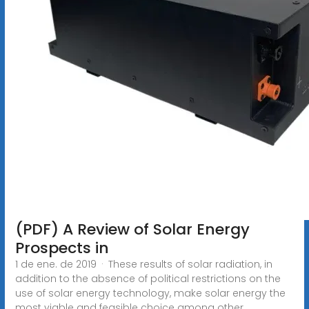
(PDF) A Review of Solar Energy
Prospects in
1 de ene. de 2019 · These results of solar radiation, in
addition to the absence of political restrictions on the
use of solar energy technology, make solar energy the
most viable and feasible choice among other