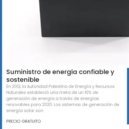
Suministro de energía confiable y
sostenible
En 2012, la Autoridad Palestina de Energía y Recursos
Naturales estableció una meta de un 10% de
generación de energía a través de energías
renovables para 2020. Los sistemas de generación de
energía solar son
PRECIO GRATUITO