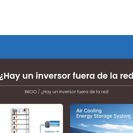
¿Hay un inversor fuera de la re
INICIO
/
¿Hay un inversor fuera de la red