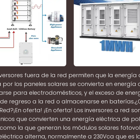
nversores fuera de la red permiten que la energía
por los paneles solares se convierta en energía
rse para electrodomésticos, y el exceso de ene
 de regreso a la red o almacenarse en baterías.¿
 Red?¡En oferta! ¡En oferta! Los inversores a red s
ónicos que convierten una energía eléctrica de po
como la que generan los módulos solares fotovol
eléctrica alterna, normalmente a 230Vca que es l