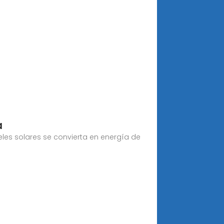
a
eles solares se convierta en energía de