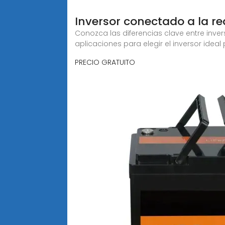
Inversor conectado a la red
Conozca las diferencias clave entre inver
aplicaciones para elegir el inversor ideal
PRECIO GRATUITO