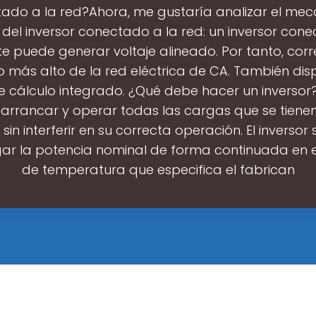
ado a la red?Ahora, me gustaría analizar el me
 del inversor conectado a la red: un inversor cone
nte puede generar voltaje alineado. Por tanto, cor
 más alto de la red eléctrica de CA. También dis
e cálculo integrado. ¿Qué debe hacer un inversor?E
arrancar y operar todas las cargas que se tienen
 sin interferir en su correcta operación. El inverso
gar la potencia nominal de forma continuada en 
de temperatura que especifica el fabrican