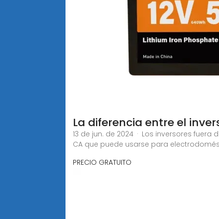
La diferencia entre el inve
13 de jun. de 2024 · Los inversores fuer
CA que puede usarse para electrodomés
PRECIO GRATUITO