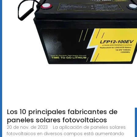
Los 10 principales fabricantes de
paneles solares fotovoltaicos
20 de nov. de 2023 · La aplicación de paneles solares
fotovoltaicos en diversos campos está aumentando