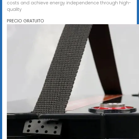
costs and achieve energy independence through high-
quality
PRECIO GRATUITO