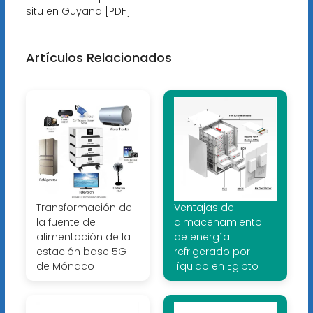
situ en Guyana [PDF]
Artículos Relacionados
Transformación de
Ventajas del
la fuente de
almacenamiento
alimentación de la
de energía
estación base 5G
refrigerado por
de Mónaco
líquido en Egipto