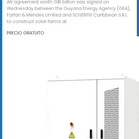
AN agreement worth G$1 billion was signed on
Wednesday between the Guyana Energy Agency (GEA),
Farfan & Mendes Limited and SOVENTIX Caribbean S.R.L
to construct solar farms at
PRECIO GRATUITO