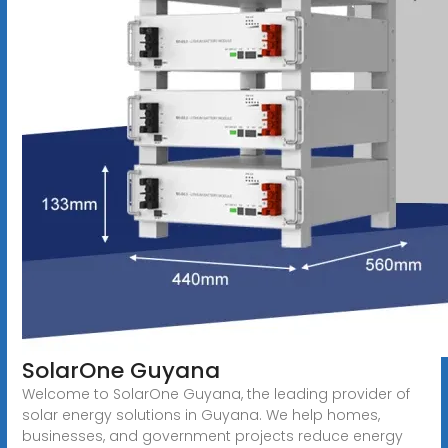
SolarOne Guyana
Welcome to SolarOne Guyana, the leading provider of
solar energy solutions in Guyana. We help homes,
businesses, and government projects reduce energy