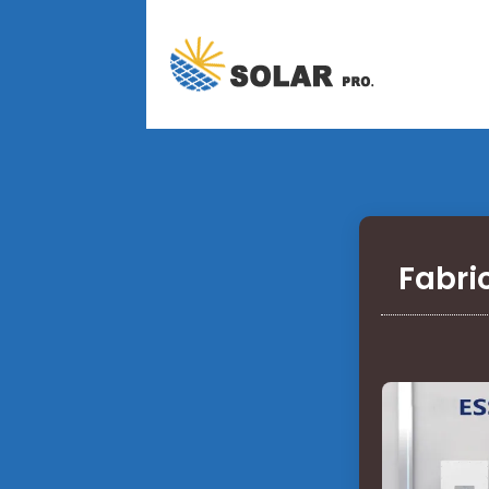
Fabri