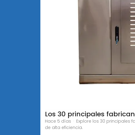
Los 30 principales fabrica
Hace 5 días · Explore los 30 principales 
de alta eficiencia.