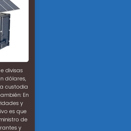
e divisas
n dólares,
la custodia
también: En
vidades y
tivo es que
ministro de
rantes y