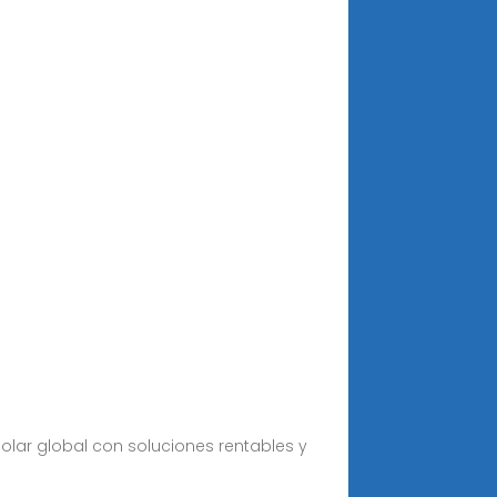
solar global con soluciones rentables y