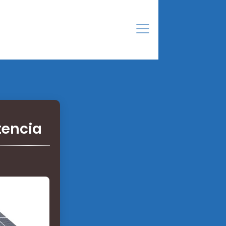
tencia