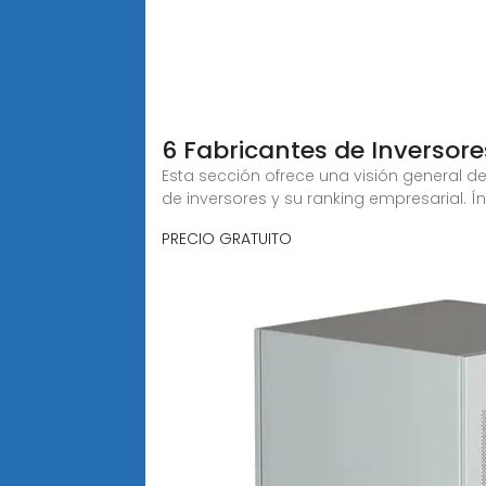
6 Fabricantes de Inversore
Esta sección ofrece una visión general de
de inversores y su ranking empresarial. Í
PRECIO GRATUITO