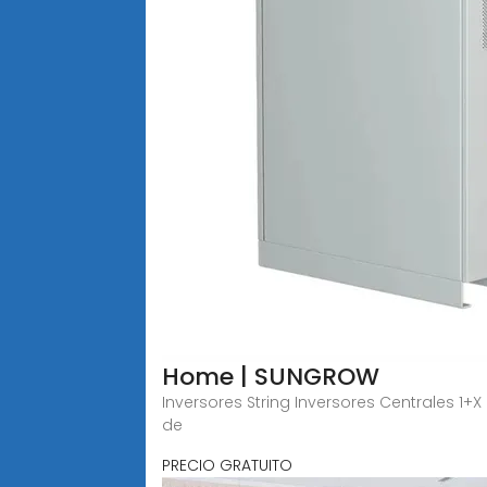
Home | SUNGROW
Inversores String Inversores Centrales 
de
PRECIO GRATUITO