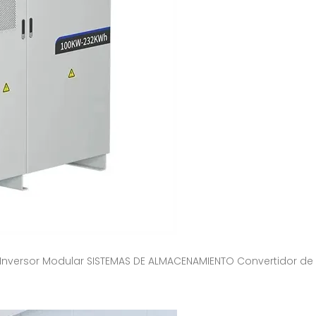
1+X Inversor Modular SISTEMAS DE ALMACENAMIENTO Convertidor 