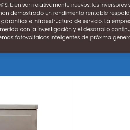
?Si bien son relativamente nuevos, los inversores 
han demostrado un rendimiento rentable respal
 garantías e infraestructura de servicio. La empr
etida con la investigación y el desarrollo contin
temas fotovoltaicos inteligentes de próxima gener