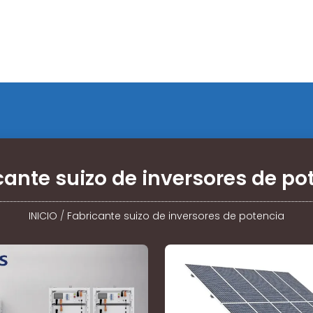
cante suizo de inversores de po
INICIO
/
Fabricante suizo de inversores de potencia