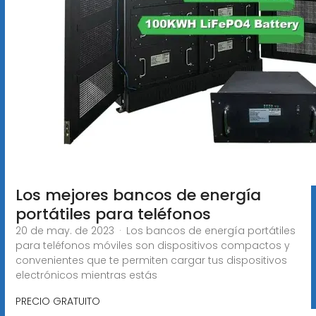
Los mejores bancos de energía
portátiles para teléfonos
20 de may. de 2023 · Los bancos de energía portátiles
para teléfonos móviles son dispositivos compactos y
convenientes que te permiten cargar tus dispositivos
electrónicos mientras estás
PRECIO GRATUITO