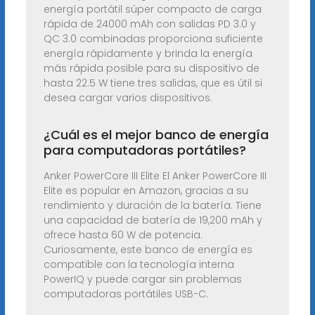
energía portátil súper compacto de carga
rápida de 24000 mAh con salidas PD 3.0 y
QC 3.0 combinadas proporciona suficiente
energía rápidamente y brinda la energía
más rápida posible para su dispositivo de
hasta 22.5 W tiene tres salidas, que es útil si
desea cargar varios dispositivos.
¿Cuál es el mejor banco de energía
para computadoras portátiles?
Anker PowerCore III Elite El Anker PowerCore III
Elite es popular en Amazon, gracias a su
rendimiento y duración de la batería. Tiene
una capacidad de batería de 19,200 mAh y
ofrece hasta 60 W de potencia.
Curiosamente, este banco de energía es
compatible con la tecnología interna
PowerIQ y puede cargar sin problemas
computadoras portátiles USB-C.