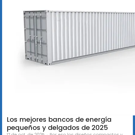
Los mejores bancos de energía
pequeños y delgados de 2025
17 de oct. de 2025 · Por eso los diseños compactos y