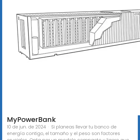
MyPowerBank
10 de jun. de 2024 · Si planeas llevar tu banco de
energía contigo, el tamaño y el peso son factores
cruciales. Opta por un modelo compacto y ligero que