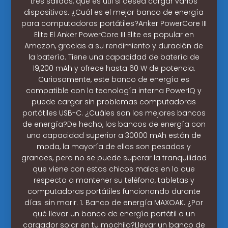
tres salidas, que es útil si desea cargar varios
dispositivos. ¿Cuál es el mejor banco de energía
para computadoras portátiles?Anker PowerCore III
Elite El Anker PowerCore III Elite es popular en
Amazon, gracias a su rendimiento y duración de
la batería. Tiene una capacidad de batería de
19,200 mAh y ofrece hasta 60 W de potencia.
Curiosamente, este banco de energía es
compatible con la tecnología interna PowerIQ y
puede cargar sin problemas computadoras
portátiles USB-C. ¿Cuáles son los mejores bancos
de energía?De hecho, los bancos de energía con
una capacidad superior a 30000 mAh están de
moda, la mayoría de ellos son pesados y
grandes, pero no se puede superar la tranquilidad
que viene con estos chicos malos en lo que
respecta a mantener su teléfono, tabletas y
computadoras portátiles funcionando durante
días. sin morir. 1. Banco de energía MAXOAK. ¿Por
qué llevar un banco de energía portátil o un
cargador solar en tu mochila?Llevar un banco de