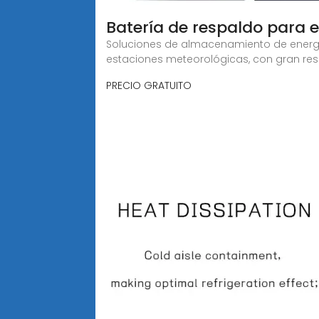
Batería de respaldo para 
Soluciones de almacenamiento de energ
estaciones meteorológicas, con gran resi
PRECIO GRATUITO