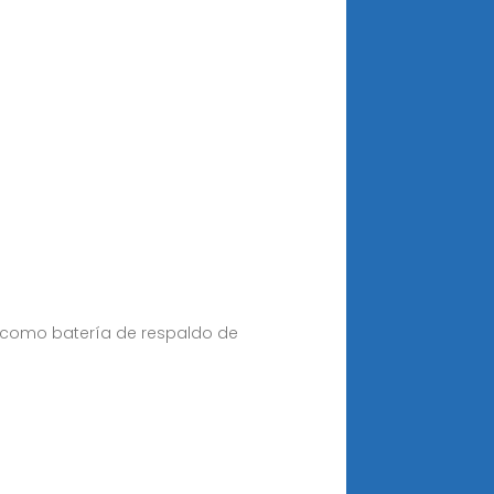
 como batería de respaldo de