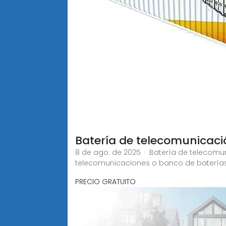
Batería de telecomunicaci
8 de ago. de 2025 · Batería de telecom
telecomunicaciones o banco de batería
PRECIO GRATUITO