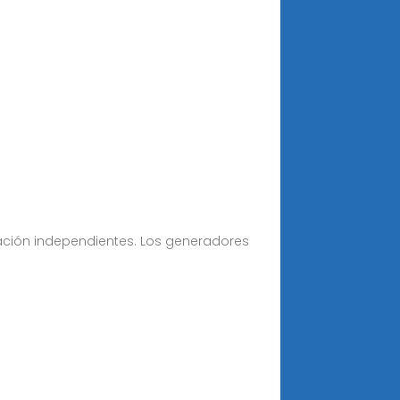
ación independientes. Los generadores