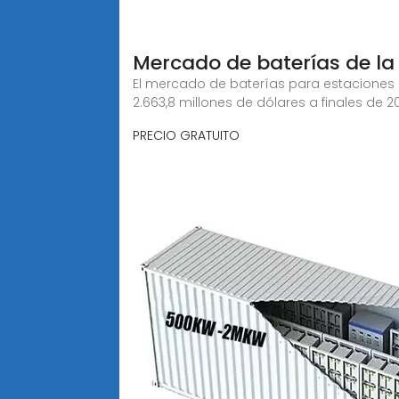
Mercado de baterías de l
El mercado de baterías para estaciones b
2.663,8 millones de dólares a finales de 2
PRECIO GRATUITO