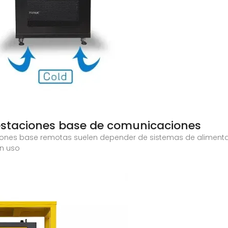
 estaciones base de comunicaciones
aciones base remotas suelen depender de sistemas de aliment
n uso