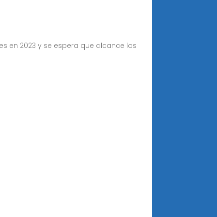
es en 2023 y se espera que alcance los