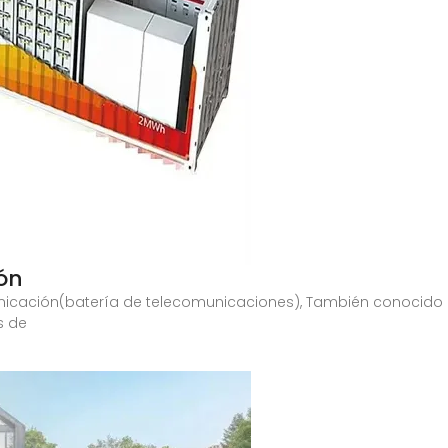
ón
unicación(batería de telecomunicaciones), También conocido
s de