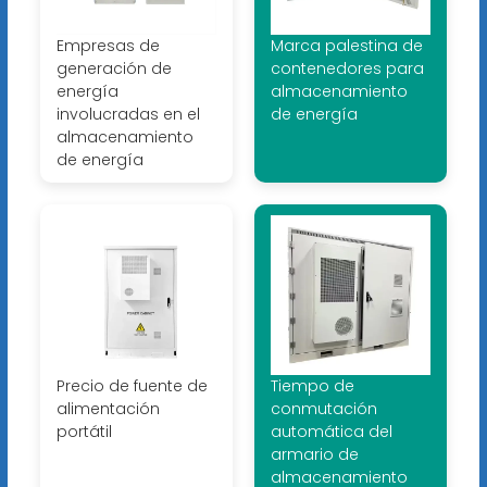
Empresas de
Marca palestina de
generación de
contenedores para
energía
almacenamiento
involucradas en el
de energía
almacenamiento
de energía
Precio de fuente de
Tiempo de
alimentación
conmutación
portátil
automática del
armario de
almacenamiento