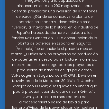
megavatios y una capacidad de
almacenamiento de 290 megavatios hora,
además, precisarán una inversión de 117 millones
de euros. ¿Dónde se construye la planta de
baterías en España?El desarrollo de esta
inversión, la mayor de la historia en la industria de
España, ha estado siempre vinculada a los
fondos Next Generation EU. La construcción de la
planta de baterías en España en Sagunto
(Valencia) fue anunciada el pasado mes de
marzo. ¿Cuáles son los proyectos de producción
de baterías en nuestro país?Hasta el momento,
nuestro país se ha asegurado los proyectos de
producción de baterías del grupo alemán
Volkswagen en Sagunto, con 40 GWh; Envision en
Navalmoral de la Mata, con 30 GWh; Phi4tech en
Badajoz con 10 GWh; y Basquevolt en Vitoria, que
podrá producir, cuando alcance su máximo, 10
GWh. ¿Cuál es la primera batería de
almacenamiento eólico de Bizkaia para
Iberdrola?Vista de la power station de Ingeteam