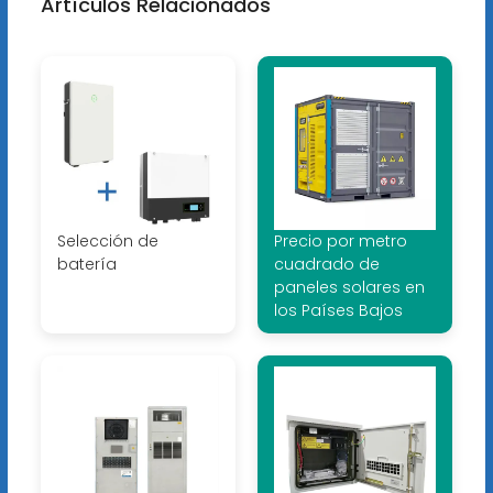
Artículos Relacionados
Selección de
Precio por metro
batería
cuadrado de
paneles solares en
los Países Bajos