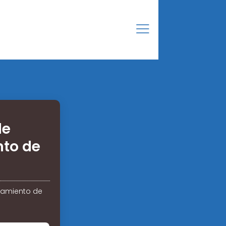
de
to de
namiento de