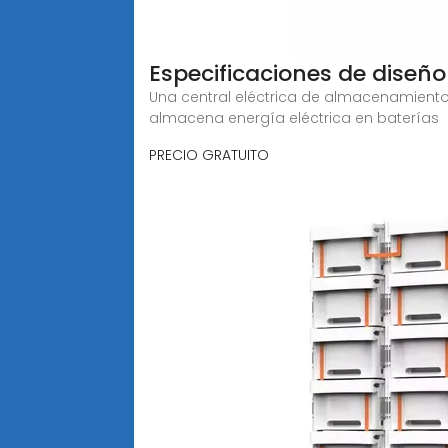
Especificaciones de diseño 
Una central eléctrica de almacenamient
almacena energía eléctrica en baterías
PRECIO GRATUITO