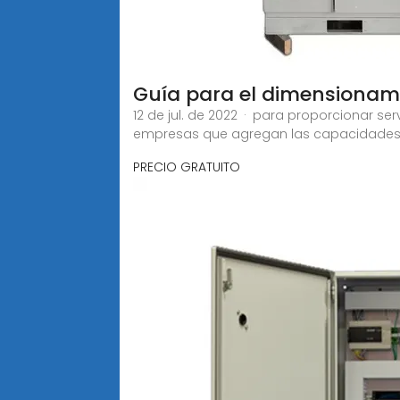
Guía para el dimensionam
12 de jul. de 2022 · para proporcionar se
empresas que agregan las capacidades
PRECIO GRATUITO