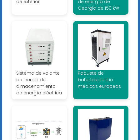
de exterior
de energía de
Georgia de 150 kW
Sistema de volante
Paquete de
de inercia de
baterías de litio
almacenamiento
médicas europeas
de energía eléctrica