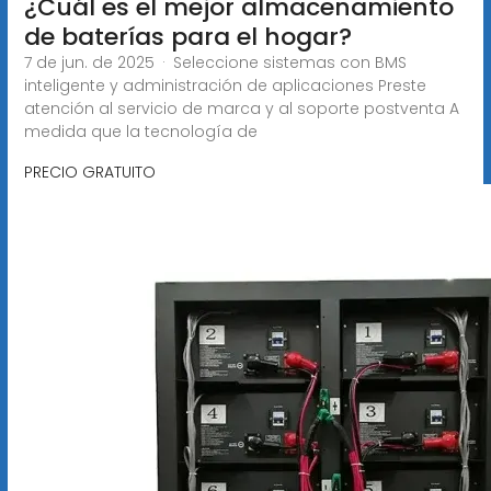
¿Cuál es el mejor almacenamiento
de baterías para el hogar?
7 de jun. de 2025 · Seleccione sistemas con BMS
inteligente y administración de aplicaciones Preste
atención al servicio de marca y al soporte postventa A
medida que la tecnología de
PRECIO GRATUITO