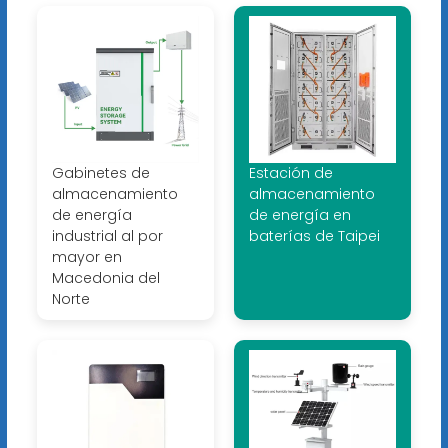
Gabinetes de
Estación de
almacenamiento
almacenamiento
de energía
de energía en
industrial al por
baterías de Taipei
mayor en
Macedonia del
Norte