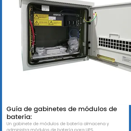
Guía de gabinetes de módulos de
batería:
Un gabinete de módulos de batería almacena y
administra módulos de batería para UPS,