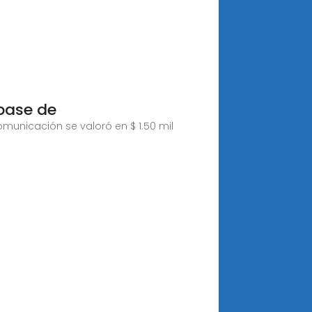
base de
municación se valoró en $ 1.50 mil