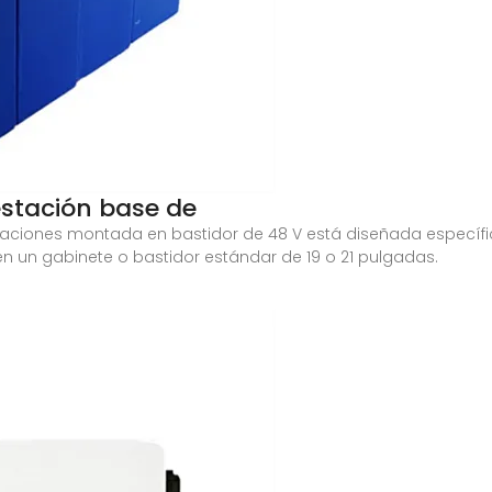
estación base de
icaciones montada en bastidor de 48 V está diseñada especí
n un gabinete o bastidor estándar de 19 o 21 pulgadas.