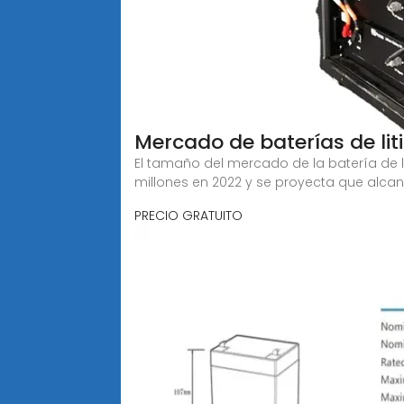
Mercado de baterías de li
El tamaño del mercado de la batería de 
millones en 2022 y se proyecta que alcan
PRECIO GRATUITO