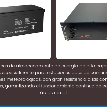
ones de almacenamiento de energía de alta cap
 especialmente para estaciones base de comuni
es meteorológicas, con gran resistencia a las co
as, garantizando el funcionamiento continuo de e
áreas remot