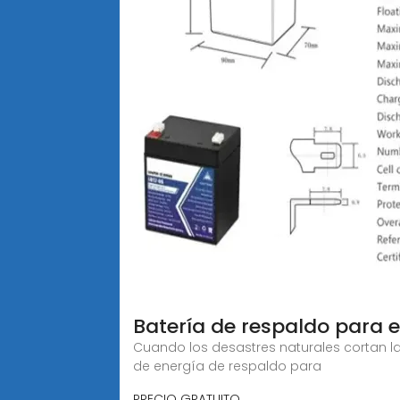
Batería de respaldo para 
Cuando los desastres naturales cortan la
de energía de respaldo para
PRECIO GRATUITO