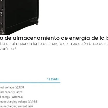
tio de almacenamiento de energía de la 
litio de almacenamiento de energía de la estación base de co
zará los $