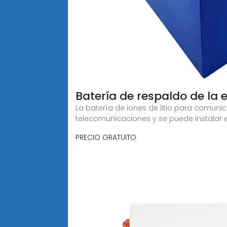
Batería de respaldo de la 
La batería de iones de litio para comun
telecomunicaciones y se puede instalar e
PRECIO GRATUITO