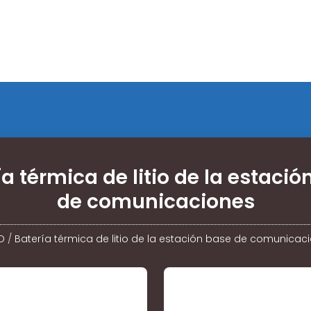
ía térmica de litio de la estació
de comunicaciones
IO
/
Batería térmica de litio de la estación base de comunicac