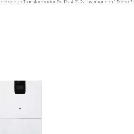
antonape Transformador De 12v A 220v, Inversor con 1 Toma En