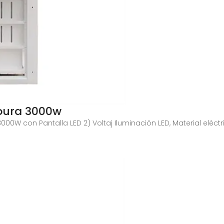
 pura 3000w
00W con Pantalla LED 2) Voltaj Iluminación LED, Material eléctr