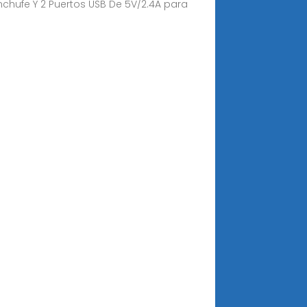
chufe Y 2 Puertos USB De 5V/2.4A para