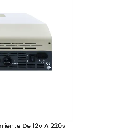
riente De 12v A 220v