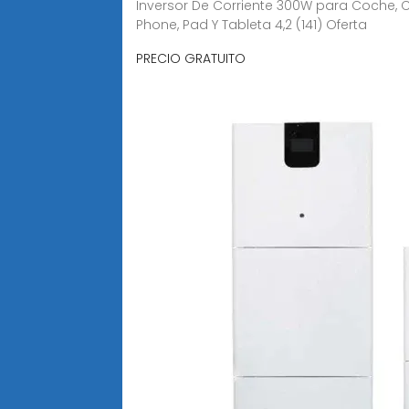
Inversor De Corriente 300W para Coche, C
Phone, Pad Y Tableta 4,2 (141) Oferta
PRECIO GRATUITO