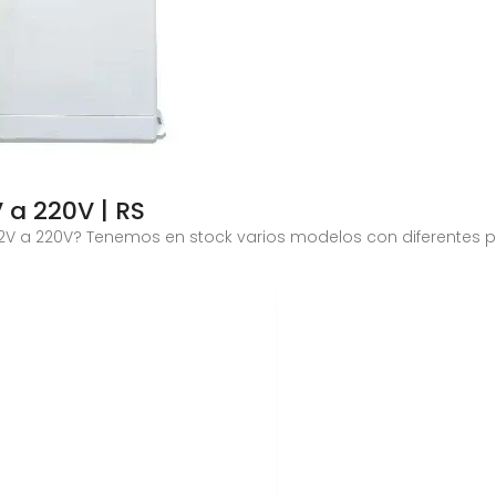
 a 220V | RS
2V a 220V? Tenemos en stock varios modelos con diferentes po