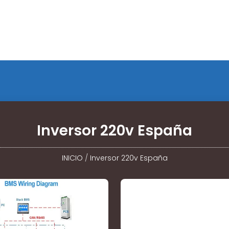
Inversor 220v España
INICIO
/
Inversor 220v España