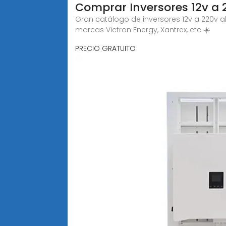
Comprar Inversores 12v a 2
Gran catálogo de inversores 12v a 220v al
marcas Victron Energy, Xantrex, etc ☀️
PRECIO GRATUITO