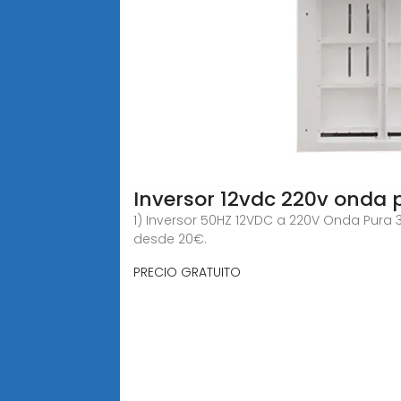
Inversor 12vdc 220v onda
1) Inversor 50HZ 12VDC a 220V Onda Pura 30
desde 20€.
PRECIO GRATUITO