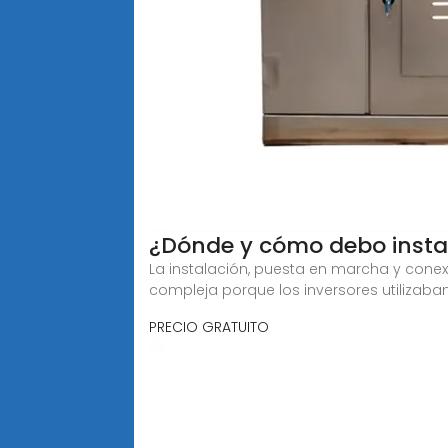
¿Dónde y cómo debo instal
La instalación, puesta en marcha y cone
compleja porque los inversores utilizab
PRECIO GRATUITO