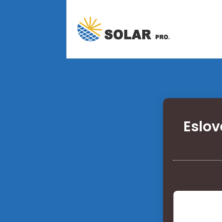
Eslov