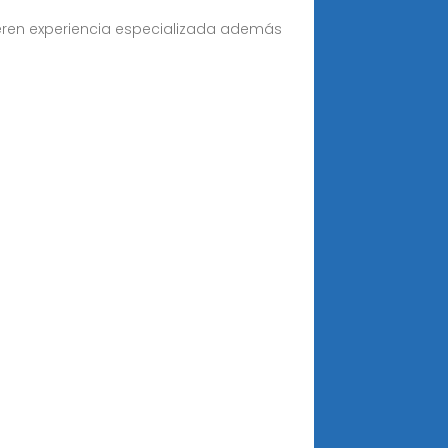
ieren experiencia especializada además