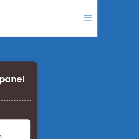
 panel