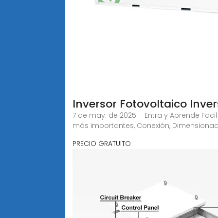
Inversor Fotovoltaico Inve
7 de may. de 2025 · Entra y Aprende Facil
más importantes, Conexión, Dimensionado
PRECIO GRATUITO