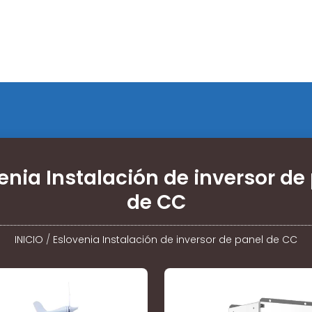
enia Instalación de inversor de
de CC
INICIO
/
Eslovenia Instalación de inversor de panel de CC