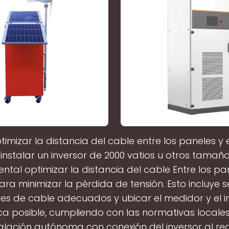
mizar la distancia del cable entre los paneles y e
l instalar un inversor de 2000 vatios u otros tamaño
tal optimizar la distancia del cable Entre los pan
ara minimizar la pérdida de tensión. Esto incluye 
bres de cable adecuados y ubicar el medidor y el in
a posible, cumpliendo con las normativas locales
alación autónoma con conexión del inversor al r