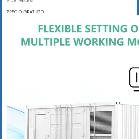
y beneficios.
PRECIO GRATUITO