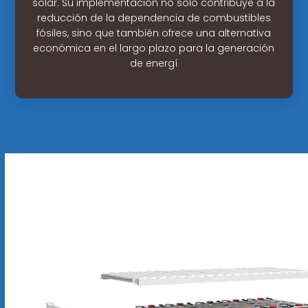
solar. Su implementación no solo contribuye a la
reducción de la dependencia de combustibles
fósiles, sino que también ofrece una alternativa
económica en el largo plazo para la generación
de energí