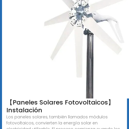
【Paneles Solares Fotovoltaicos】
Instalación
Los paneles solares, también llamados módulos
fotovoltaicos, convierten la energía solar en
electricidad utilizable. El proceso comienza cuando los