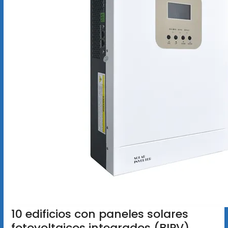
10 edificios con paneles solares
fotovoltaicos integrados (BIPV)