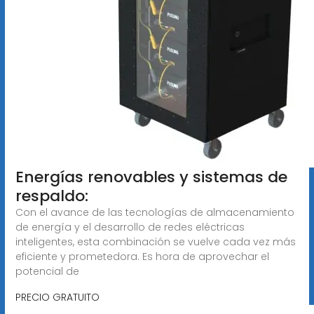
Energías renovables y sistemas de
respaldo:
Con el avance de las tecnologías de almacenamiento
de energía y el desarrollo de redes eléctricas
inteligentes, esta combinación se vuelve cada vez más
eficiente y prometedora. Es hora de aprovechar el
potencial de
PRECIO GRATUITO