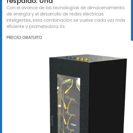
respaldo: Una
Con el avance de las tecnologías de almacenamiento
de energía y el desarrollo de redes eléctricas
inteligentes, esta combinación se vuelve cada vez más
eficiente y prometedora. Es
PRECIO GRATUITO