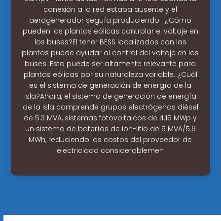
conexión a la red estaba ausente y el
aerogenerador seguía produciendo . ¿Cómo
pueden las plantas eólicas controlar el voltaje en
los buses?El tener BESS localizados con las
plantas puede ayudar al control del voltaje en los
buses. Esto puede ser altamente relevante para
plantas eólicas por su naturaleza variable. ¿Cuál
es el sistema de generación de energía de la
isla?Ahora, el sistema de generación de energía
de la isla comprende grupos electrógenos diésel
de 5.3 MVA, sistemas fotovoltaicos de 4.15 MWp y
un sistema de baterías de ion-litio de 5 MVA/5.9
MWh, reduciendo los costos del proveedor de
electricidad considerablemen