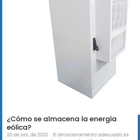
¿Cómo se almacena la energía
eólica?
20 de oct. de 2023 · El almacenamiento adecuado es