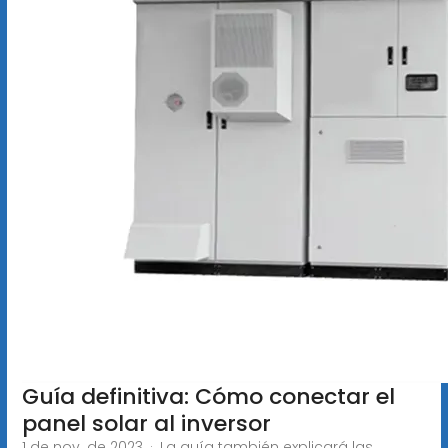
Guía definitiva: Cómo conectar el
panel solar al inversor
1 de nov. de 2023 · La guía también explicará las