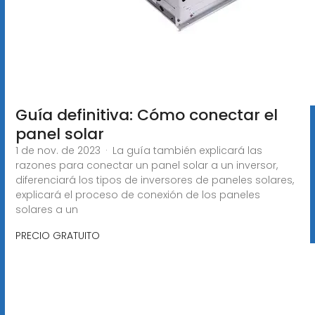
Guía definitiva: Cómo conectar el
panel solar
1 de nov. de 2023 · La guía también explicará las
razones para conectar un panel solar a un inversor,
diferenciará los tipos de inversores de paneles solares,
explicará el proceso de conexión de los paneles
solares a un
PRECIO GRATUITO