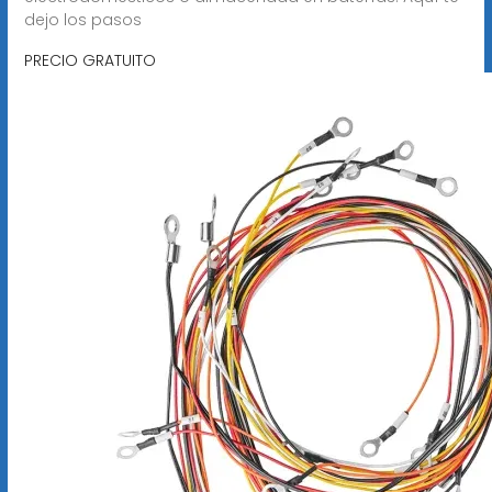
dejo los pasos
PRECIO GRATUITO