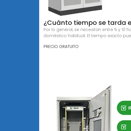
¿Cuánto tiempo se tarda 
Por lo general, se necesitan entre 5 y 10
doméstico habitual. El tiempo exacto pue
PRECIO GRATUITO