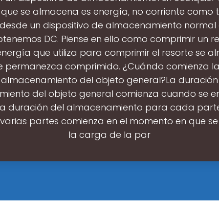
 que se almacena es energía, no corriente como t
 desde un dispositivo de almacenamiento norma
btenemos DC. Piense en ello como comprimir un res
energía que utiliza para comprimir el resorte se 
e permanezca comprimido. ¿Cuándo comienza la
 almacenamiento del objeto general?La duración
iento del objeto general comienza cuando se e
 La duración del almacenamiento para cada part
varias partes comienza en el momento en que s
la carga de la par