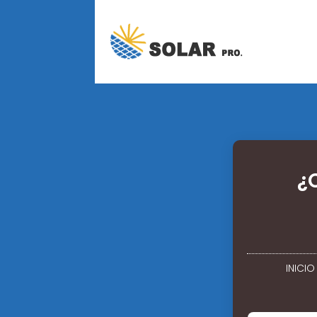
¿
INICIO