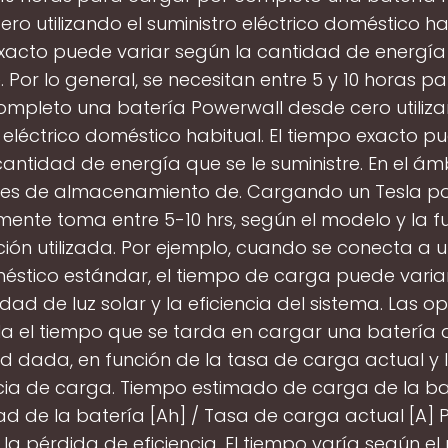
ro utilizando el suministro eléctrico doméstico hab
xacto puede variar según la cantidad de energía 
. Por lo general, se necesitan entre 5 y 10 horas 
ompleto una batería Powerwall desde cero utiliza
 eléctrico doméstico habitual. El tiempo exacto p
antidad de energía que se le suministre. En el ám
nes de almacenamiento de. Cargando un Tesla p
ente toma entre 5-10 hrs, según el modelo y la f
ión utilizada. Por ejemplo, cuando se conecta a 
éstico estándar, el tiempo de carga puede varia
idad de luz solar y la eficiencia del sistema. Las o
la el tiempo que se tarda en cargar una batería 
 dada, en función de la tasa de carga actual y 
ncia de carga. Tiempo estimado de carga de la bat
 de la batería [Ah] / Tasa de carga actual [A] 
la pérdida de eficiencia. El tiempo varía según el