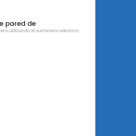
e pared de
ro utilizando el suministro eléctrico