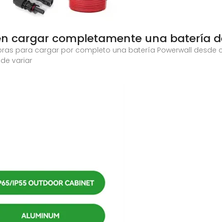
en cargar completamente una batería d
 horas para cargar por completo una batería Powerwall desde ce
de variar