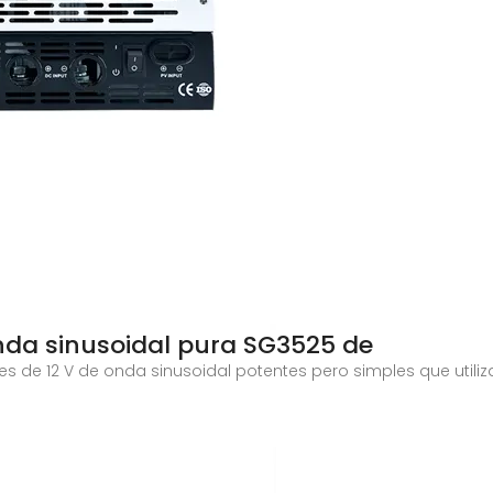
onda sinusoidal pura SG3525 de
res de 12 V de onda sinusoidal potentes pero simples que utiliza