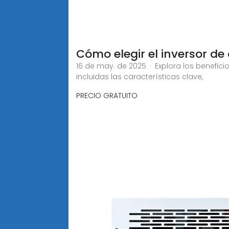
Cómo elegir el inversor d
16 de may. de 2025 · Explora los benefici
incluidas las características clave,
PRECIO GRATUITO