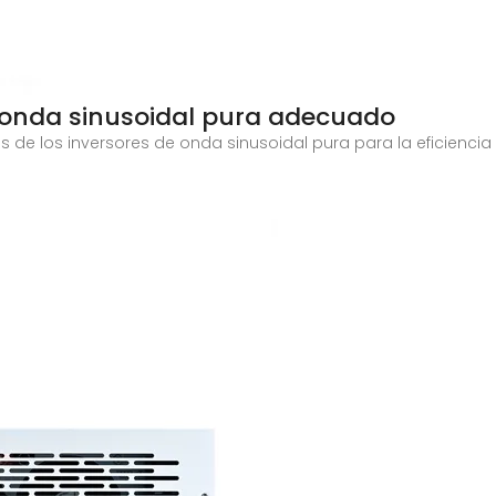
e onda sinusoidal pura adecuado
os de los inversores de onda sinusoidal pura para la eficiencia