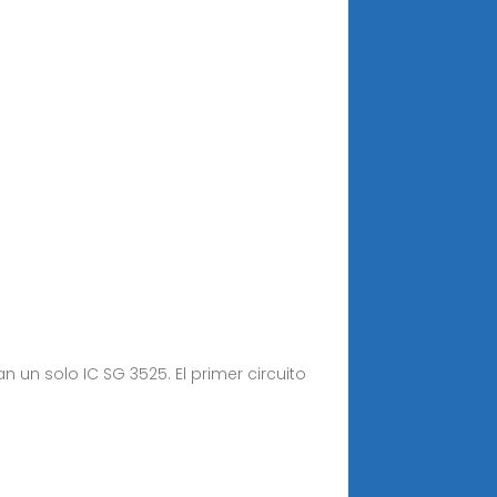
n un solo IC SG 3525. El primer circuito