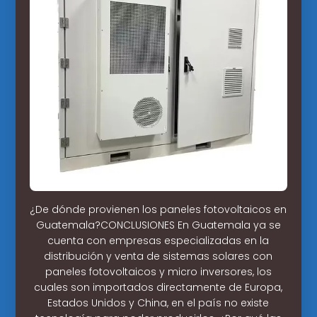
¿De dónde provienen los paneles fotovoltaicos en
Guatemala?CONCLUSIONES En Guatemala ya se
cuenta con empresas especializadas en la
distribución y venta de sistemas solares con
paneles fotovoltaicos y micro inversores, los
cuales son importados directamente de Europa,
Estados Unidos y China, en el país no existe