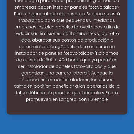
tecnología para poder producirlos. ¿Por qué las
empresas deben instalar paneles fotovoltaicos?
Pero en general, detalló, desde la Sedeco se está
trabajando para que pequeñas y medianas
empresas instalen paneles fotovoltaicos a fin de
reducir sus emisiones contaminantes y, por otro
lado, abaratar sus costos de producción o
comercialización. ¿Cuánto dura un curso de
instalador de paneles fotovoltaicos?"Hablamos
de cursos de 300 o 400 horas que ya permiten
ser instalador de paneles fotovoltaicos y que
garantizan una carrera laboral". Aunque la
finalidad es formar instaladores, los cursos
también podrían beneficiar a los operarios de la
futura fábrica de paneles que Iberdrola y Exiom
promueven en Langreo, con 115 emple