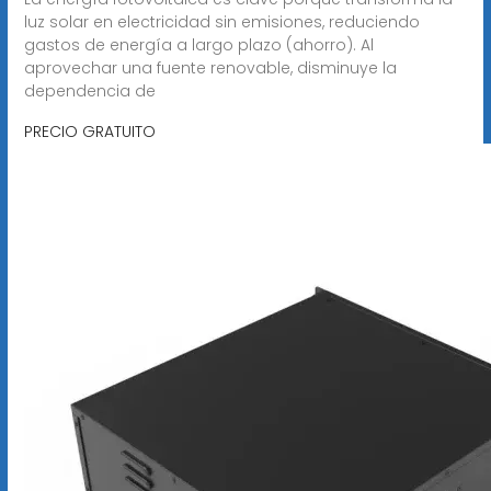
luz solar en electricidad sin emisiones, reduciendo
gastos de energía a largo plazo (ahorro). Al
aprovechar una fuente renovable, disminuye la
dependencia de
PRECIO GRATUITO