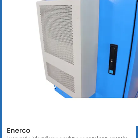
Enerco
La energía fotovoltaica es clave porque transforma la