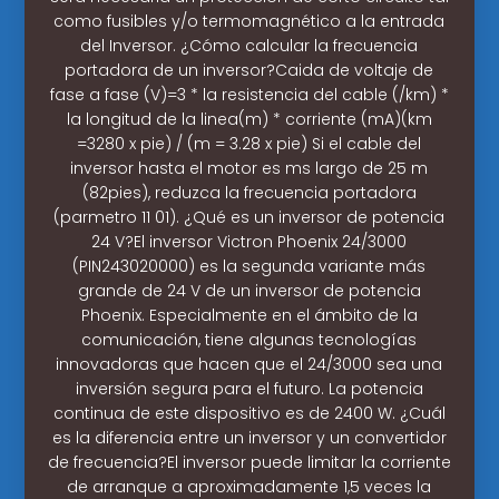
como fusibles y/o termomagnético a la entrada
del Inversor. ¿Cómo calcular la frecuencia
portadora de un inversor?Caida de voltaje de
fase a fase (V)=3 * la resistencia del cable (/km) *
la longitud de la linea(m) * corriente (mA)(km
=3280 x pie) / (m = 3.28 x pie) Si el cable del
inversor hasta el motor es ms largo de 25 m
(82pies), reduzca la frecuencia portadora
(parmetro 11 01). ¿Qué es un inversor de potencia
24 V?El inversor Victron Phoenix 24/3000
(PIN243020000) es la segunda variante más
grande de 24 V de un inversor de potencia
Phoenix. Especialmente en el ámbito de la
comunicación, tiene algunas tecnologías
innovadoras que hacen que el 24/3000 sea una
inversión segura para el futuro. La potencia
continua de este dispositivo es de 2400 W. ¿Cuál
es la diferencia entre un inversor y un convertidor
de frecuencia?El inversor puede limitar la corriente
de arranque a aproximadamente 1,5 veces la