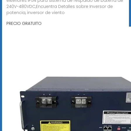
exteriores IP54 para sistema de respaldo de batería de
240V-480VDC,Encuentra Detalles sobre Inversor de
potencia, inversor de viento
PRECIO GRATUITO