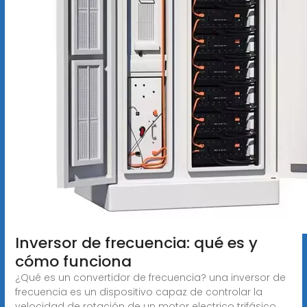
Inversor de frecuencia: qué es y
cómo funciona
¿Qué es un convertidor de frecuencia? una inversor de
frecuencia es un dispositivo capaz de controlar la
velocidad de rotación de un motor electrico trifásico