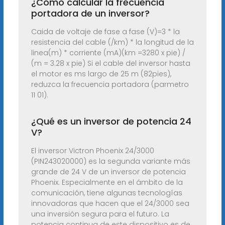
¿Cómo calcular la frecuencia
portadora de un inversor?
Caida de voltaje de fase a fase (V)=3 * la
resistencia del cable (/km) * la longitud de la
linea(m) * corriente (mA)(km =3280 x pie) /
(m = 3.28 x pie) Si el cable del inversor hasta
el motor es ms largo de 25 m (82pies),
reduzca la frecuencia portadora (parmetro
11 01).
¿Qué es un inversor de potencia 24
V?
El inversor Victron Phoenix 24/3000
(PIN243020000) es la segunda variante más
grande de 24 V de un inversor de potencia
Phoenix. Especialmente en el ámbito de la
comunicación, tiene algunas tecnologías
innovadoras que hacen que el 24/3000 sea
una inversión segura para el futuro. La
potencia continua de este dispositivo es de