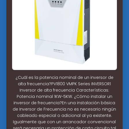
¿Cuál es la potencia nominal de un inversor de
alta frecuencia?PV1800 VMPK Series INVERSOR1
Inversor de alta frecuencia Características:
Potencia nominal 1KW-5KW. ¿Cómo instalar un
inversor de frecuencia?En una instalación básica
de Inversor de Frecuencia no es necesario ningún
cableado especial o adicional al ya existente.
Igualmente que con un arrancador convencional
será necesaria un protección de corto circuito tal