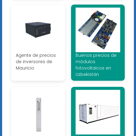
Agente de precios
Buenos precios de
de inversores de
módulos
Mauricio
fotovoltaicos en
Uzbekistán