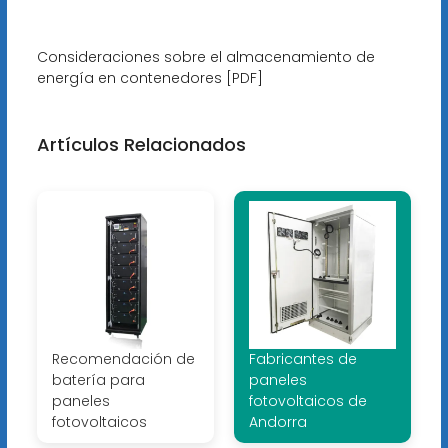
Consideraciones sobre el almacenamiento de
energía en contenedores [PDF]
Artículos Relacionados
Recomendación de
Fabricantes de
batería para
paneles
paneles
fotovoltaicos de
fotovoltaicos
Andorra