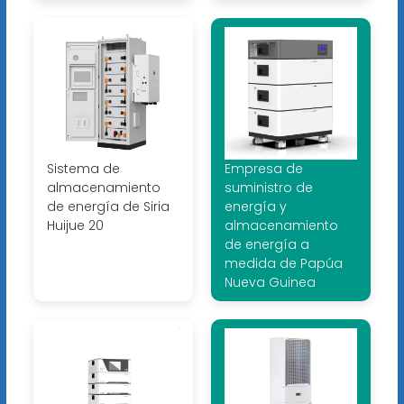
Sistema de
Empresa de
almacenamiento
suministro de
de energía de Siria
energía y
Huijue 20
almacenamiento
de energía a
medida de Papúa
Nueva Guinea