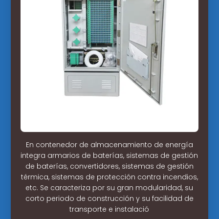
En contenedor de almacenamiento de energía
integra armarios de baterías, sistemas de gestión
de baterías, convertidores, sistemas de gestión
térmica, sistemas de protección contra incendios,
etc. Se caracteriza por su gran modularidad, su
corto periodo de construcción y su facilidad de
transporte e instalació