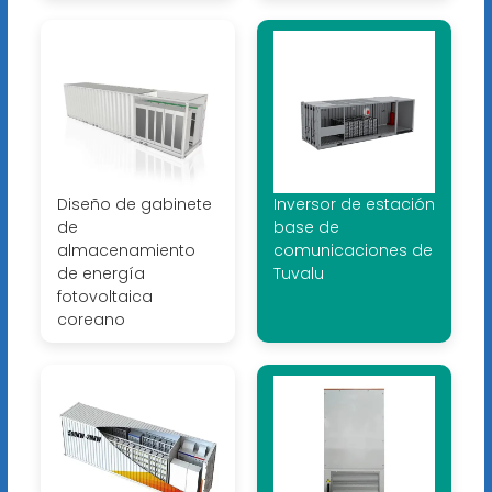
Diseño de gabinete
Inversor de estación
de
base de
almacenamiento
comunicaciones de
de energía
Tuvalu
fotovoltaica
coreano