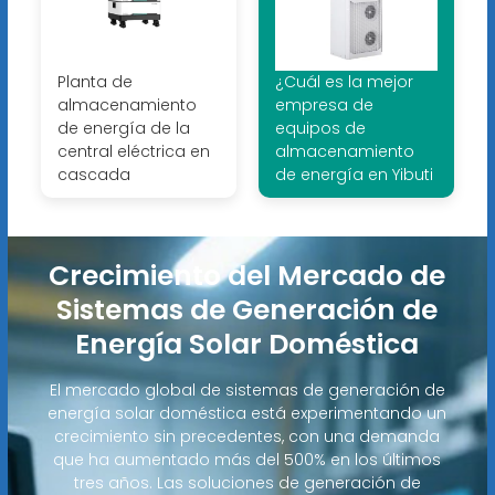
Planta de
¿Cuál es la mejor
almacenamiento
empresa de
de energía de la
equipos de
central eléctrica en
almacenamiento
cascada
de energía en Yibuti
Crecimiento del Mercado de
Sistemas de Generación de
Energía Solar Doméstica
El mercado global de sistemas de generación de
energía solar doméstica está experimentando un
crecimiento sin precedentes, con una demanda
que ha aumentado más del 500% en los últimos
tres años. Las soluciones de generación de