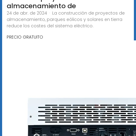
almacenamiento de
24 de abr. de 2024 · La construcción de proyectos de
almacenamiento, parques eólicos y solares en tierra
reduce los costes del sistema eléctrico.
PRECIO GRATUITO