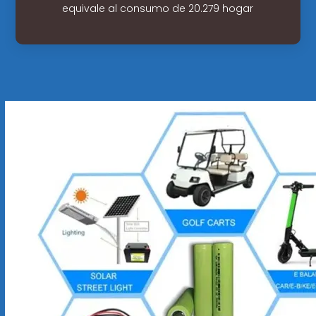
equivale al consumo de 20.279 hogar