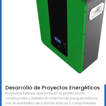
Desarrollo de Proyectos Energéticos
Proyectos Eólicos, que incluyen la planificación,
construcción y puesta en marcha de parques eólicos,
con el suministro de turbinas eólicas y componentes