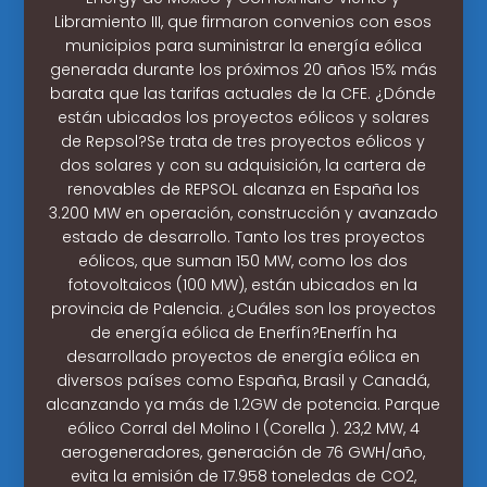
Libramiento III, que firmaron convenios con esos
municipios para suministrar la energía eólica
generada durante los próximos 20 años 15% más
barata que las tarifas actuales de la CFE. ¿Dónde
están ubicados los proyectos eólicos y solares
de Repsol?Se trata de tres proyectos eólicos y
dos solares y con su adquisición, la cartera de
renovables de REPSOL alcanza en España los
3.200 MW en operación, construcción y avanzado
estado de desarrollo. Tanto los tres proyectos
eólicos, que suman 150 MW, como los dos
fotovoltaicos (100 MW), están ubicados en la
provincia de Palencia. ¿Cuáles son los proyectos
de energía eólica de Enerfín?Enerfín ha
desarrollado proyectos de energía eólica en
diversos países como España, Brasil y Canadá,
alcanzando ya más de 1.2GW de potencia. Parque
eólico Corral del Molino I (Corella ). 23,2 MW, 4
aerogeneradores, generación de 76 GWH/año,
evita la emisión de 17.958 toneledas de CO2,