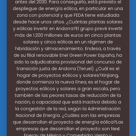
antes del 2030. Para conseguirlo, está previsto el
despliegue de energía eólica, en particular en una
zona con potencial y que FEDA tiene estudiada
desde hace unos años. ¿Cuántas plantas solares
y eólicas invertir en Andorra?El grupo prevé invertir
más de 1.200 millones de euros en cinco plantas
solares y cinco eólicas en un régimen de
hibridación y almacenamiento. Endesa, a través
de su filial renovable Enel Green Power España, ha
sido la adjudicataria provisional del concurso de
transición justa de Andorra (Teruel). ¿Cuál es el
hogar de proyectos eólicos y solares?Xinjiang,
donde comienza la nueva línea, es el hogar de
proyectos eólicos y solares a gran escala, pero
también de las peores tasas de reducción de la
nación, o capacidad que está inactiva debido a
la congestión de la red, según la Administración
Nacional de Energía. ¿Cuáles son las empresas
que desarrollan el proyecto de energía eólica?Las
empresas que desarrollan el proyecto son Next
Energy de México y Comexhidro Viento y